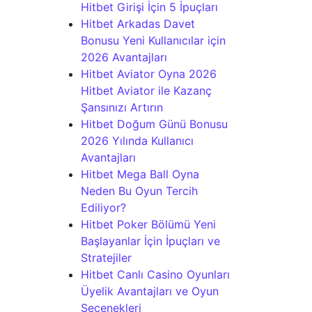
Hitbet Girişi İçin 5 İpuçları
Hitbet Arkadas Davet
Bonusu Yeni Kullanıcılar için
2026 Avantajları
Hitbet Aviator Oyna 2026
Hitbet Aviator ile Kazanç
Şansınızı Artırın
Hitbet Doğum Günü Bonusu
2026 Yılında Kullanıcı
Avantajları
Hitbet Mega Ball Oyna
Neden Bu Oyun Tercih
Ediliyor?
Hitbet Poker Bölümü Yeni
Başlayanlar İçin İpuçları ve
Stratejiler
Hitbet Canlı Casino Oyunları
Üyelik Avantajları ve Oyun
Seçenekleri