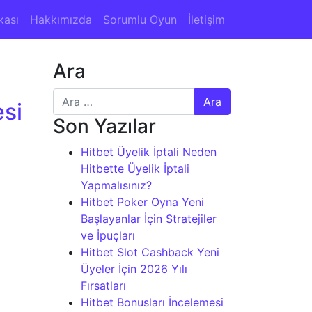
ikası
Hakkımızda
Sorumlu Oyun
İletişim
Ara
Arama:
esi
Son Yazılar
Hitbet Üyelik İptali Neden
Hitbette Üyelik İptali
Yapmalısınız?
Hitbet Poker Oyna Yeni
Başlayanlar İçin Stratejiler
ve İpuçları
Hitbet Slot Cashback Yeni
Üyeler İçin 2026 Yılı
Fırsatları
Hitbet Bonusları İncelemesi