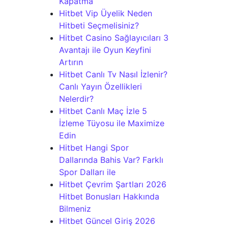
Kapatma
Hitbet Vip Üyelik Neden
Hitbeti Seçmelisiniz?
Hitbet Casino Sağlayıcıları 3
Avantajı ile Oyun Keyfini
Artırın
Hitbet Canlı Tv Nasıl İzlenir?
Canlı Yayın Özellikleri
Nelerdir?
Hitbet Canlı Maç İzle 5
İzleme Tüyosu ile Maximize
Edin
Hitbet Hangi Spor
Dallarında Bahis Var? Farklı
Spor Dalları ile
Hitbet Çevrim Şartları 2026
Hitbet Bonusları Hakkında
Bilmeniz
Hitbet Güncel Giriş 2026