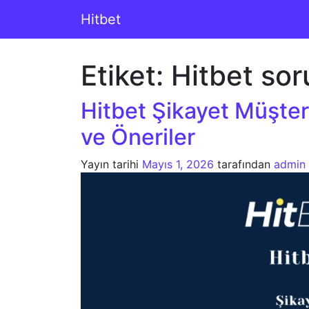
İçeriğe geç
Hitbet
Ana gezinti
Etiket:
Hitbet sor
Hitbet Şikayet Müşter
ve Öneriler
Yayın tarihi
Mayıs 1, 2026
tarafından
admin