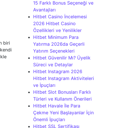
15 Farklı Bonus Seçeneği ve
Avantajları
Hitbet Casino İncelemesi
2026 Hitbet Casino
Özellikleri ve Yenilikler
Hitbet Minimum Para
 biri
Yatırma 2026da Geçerli
 kendi
Yatırım Seçenekleri
ikle
Hitbet Güvenilir Mı? Üyelik
Süreci ve Detaylar
Hitbet Instagram 2026
Hitbet Instagram Aktiviteleri
ve İpuçları
Hitbet Slot Bonusları Farklı
Türleri ve Kullanım Önerileri
Hitbet Havale İle Para
Çekme Yeni Başlayanlar İçin
Önemli İpuçları
Hitbet SSL Sertifikası