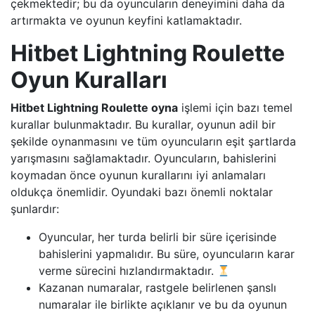
çekmektedir; bu da oyuncuların deneyimini daha da
artırmakta ve oyunun keyfini katlamaktadır.
Hitbet Lightning Roulette
Oyun Kuralları
Hitbet Lightning Roulette oyna
işlemi için bazı temel
kurallar bulunmaktadır. Bu kurallar, oyunun adil bir
şekilde oynanmasını ve tüm oyuncuların eşit şartlarda
yarışmasını sağlamaktadır. Oyuncuların, bahislerini
koymadan önce oyunun kurallarını iyi anlamaları
oldukça önemlidir. Oyundaki bazı önemli noktalar
şunlardır:
Oyuncular, her turda belirli bir süre içerisinde
bahislerini yapmalıdır. Bu süre, oyuncuların karar
verme sürecini hızlandırmaktadır.
Kazanan numaralar, rastgele belirlenen şanslı
numaralar ile birlikte açıklanır ve bu da oyunun