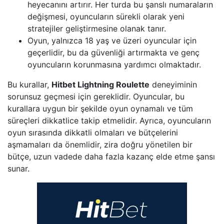
heyecanını artırır. Her turda bu şanslı numaraların
değişmesi, oyuncuların sürekli olarak yeni
stratejiler geliştirmesine olanak tanır.
Oyun, yalnızca 18 yaş ve üzeri oyuncular için
geçerlidir, bu da güvenliği artırmakta ve genç
oyuncuların korunmasına yardımcı olmaktadır.
Bu kurallar,
Hitbet Lightning Roulette
deneyiminin
sorunsuz geçmesi için gereklidir. Oyuncular, bu
kurallara uygun bir şekilde oyun oynamalı ve tüm
süreçleri dikkatlice takip etmelidir. Ayrıca, oyuncuların
oyun sırasında dikkatli olmaları ve bütçelerini
aşmamaları da önemlidir, zira doğru yönetilen bir
bütçe, uzun vadede daha fazla kazanç elde etme şansı
sunar.