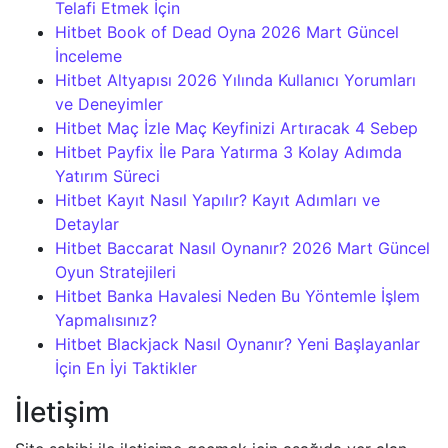
Telafi Etmek İçin
Hitbet Book of Dead Oyna 2026 Mart Güncel
İnceleme
Hitbet Altyapısı 2026 Yılında Kullanıcı Yorumları
ve Deneyimler
Hitbet Maç İzle Maç Keyfinizi Artıracak 4 Sebep
Hitbet Payfix İle Para Yatırma 3 Kolay Adımda
Yatırım Süreci
Hitbet Kayıt Nasıl Yapılır? Kayıt Adımları ve
Detaylar
Hitbet Baccarat Nasıl Oynanır? 2026 Mart Güncel
Oyun Stratejileri
Hitbet Banka Havalesi Neden Bu Yöntemle İşlem
Yapmalısınız?
Hitbet Blackjack Nasıl Oynanır? Yeni Başlayanlar
İçin En İyi Taktikler
İletişim