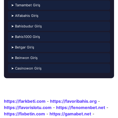
➤ Tamambet Giriş
➤ Alfabahis Giriş
➤ Bahisbudur Giriş
➤ Bahis1000 Giriş
➤ Betgar Giriş
➤ Beinwon Giriş
➤ Casinowon Giriş
https://farkbeti.com
-
https://favoribahis.org
-
https://favorislotu.com
-
https://fenomenbet.net
-
https://fixbetin.com
-
https://gamabet.net
-