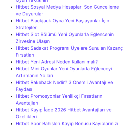
Oyun Taktikleri
Hitbet Sosyal Medya Hesapları Son Güncelleme
ve Duyurular
Hitbet Blackjack Oyna Yeni Başlayanlar İçin
Stratejiler
Hitbet Slot Bölümü Yeni Oyunlarla Eğlencenin
Zirvesine Ulaşın
Hitbet Sadakat Programı Üyelere Sunulan Kazanç
Fırsatları
Hitbet Yeni Adresi Neden Kullanılmalı?
Hitbet Mini Oyunlar Yeni Oyunlarla Eğlenceyi
Artırmanın Yolları
Hitbet Rakeback Nedir? 3 Önemli Avantajı ve
Faydası
Hitbet Promosyonlar Yenilikçi Fırsatların
Avantajları
Hitbet Kayıp İade 2026 Hitbet Avantajları ve
Özellikleri
Hitbet Spor Bahisleri Kayıp Bonusu Kayıplarınızı