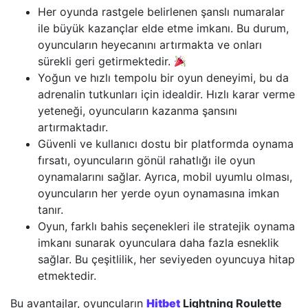
Her oyunda rastgele belirlenen şanslı numaralar
ile büyük kazançlar elde etme imkanı. Bu durum,
oyuncuların heyecanını artırmakta ve onları
sürekli geri getirmektedir.
Yoğun ve hızlı tempolu bir oyun deneyimi, bu da
adrenalin tutkunları için idealdir. Hızlı karar verme
yeteneği, oyuncuların kazanma şansını
artırmaktadır.
Güvenli ve kullanıcı dostu bir platformda oynama
fırsatı, oyuncuların gönül rahatlığı ile oyun
oynamalarını sağlar. Ayrıca, mobil uyumlu olması,
oyuncuların her yerde oyun oynamasına imkan
tanır.
Oyun, farklı bahis seçenekleri ile stratejik oynama
imkanı sunarak oyunculara daha fazla esneklik
sağlar. Bu çeşitlilik, her seviyeden oyuncuya hitap
etmektedir.
Bu avantajlar, oyuncuların
Hitbet
Lightning Roulette