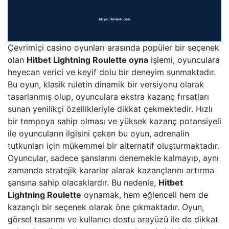
Çevrimiçi casino oyunları arasında popüler bir seçenek
olan
Hitbet Lightning Roulette oyna
işlemi, oyunculara
heyecan verici ve keyif dolu bir deneyim sunmaktadır.
Bu oyun, klasik ruletin dinamik bir versiyonu olarak
tasarlanmış olup, oyunculara ekstra kazanç fırsatları
sunan yenilikçi özellikleriyle dikkat çekmektedir. Hızlı
bir tempoya sahip olması ve yüksek kazanç potansiyeli
ile oyuncuların ilgisini çeken bu oyun, adrenalin
tutkunları için mükemmel bir alternatif oluşturmaktadır.
Oyuncular, sadece şanslarını denemekle kalmayıp, aynı
zamanda stratejik kararlar alarak kazançlarını artırma
şansına sahip olacaklardır. Bu nedenle,
Hitbet
Lightning Roulette
oynamak, hem eğlenceli hem de
kazançlı bir seçenek olarak öne çıkmaktadır. Oyun,
görsel tasarımı ve kullanıcı dostu arayüzü ile de dikkat