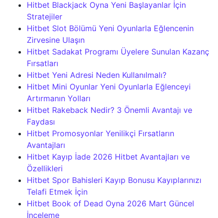
Hitbet Blackjack Oyna Yeni Başlayanlar İçin
Stratejiler
Hitbet Slot Bölümü Yeni Oyunlarla Eğlencenin
Zirvesine Ulaşın
Hitbet Sadakat Programı Üyelere Sunulan Kazanç
Fırsatları
Hitbet Yeni Adresi Neden Kullanılmalı?
Hitbet Mini Oyunlar Yeni Oyunlarla Eğlenceyi
Artırmanın Yolları
Hitbet Rakeback Nedir? 3 Önemli Avantajı ve
Faydası
Hitbet Promosyonlar Yenilikçi Fırsatların
Avantajları
Hitbet Kayıp İade 2026 Hitbet Avantajları ve
Özellikleri
Hitbet Spor Bahisleri Kayıp Bonusu Kayıplarınızı
Telafi Etmek İçin
Hitbet Book of Dead Oyna 2026 Mart Güncel
İnceleme