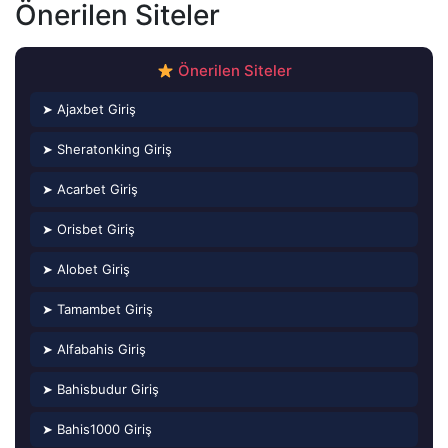
Önerilen Siteler
Önerilen Siteler
➤ Ajaxbet Giriş
➤ Sheratonking Giriş
➤ Acarbet Giriş
➤ Orisbet Giriş
➤ Alobet Giriş
➤ Tamambet Giriş
➤ Alfabahis Giriş
➤ Bahisbudur Giriş
➤ Bahis1000 Giriş