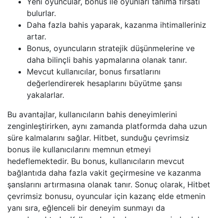
Yeni oyuncular, bonus ile oyunları tanıma fırsatı
bulurlar.
Daha fazla bahis yaparak, kazanma ihtimalleriniz
artar.
Bonus, oyuncuların stratejik düşünmelerine ve
daha bilinçli bahis yapmalarına olanak tanır.
Mevcut kullanıcılar, bonus fırsatlarını
değerlendirerek hesaplarını büyütme şansı
yakalarlar.
Bu avantajlar, kullanıcıların bahis deneyimlerini
zenginleştirirken, aynı zamanda platformda daha uzun
süre kalmalarını sağlar. Hitbet, sunduğu çevrimsiz
bonus ile kullanıcılarını memnun etmeyi
hedeflemektedir. Bu bonus, kullanıcıların mevcut
bağlantıda daha fazla vakit geçirmesine ve kazanma
şanslarını artırmasına olanak tanır. Sonuç olarak, Hitbet
çevrimsiz bonusu, oyuncular için kazanç elde etmenin
yanı sıra, eğlenceli bir deneyim sunmayı da