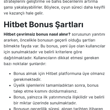
stratejilerini geliştirme ve bahis becerilerini artırma
şansı yakalayabilirler. Böylece, oyun süreci daha keyifli
ve kazançlı hale gelir.
Hitbet Bonus Şartları
Hitbet çevrimsiz bonus nasıl alınır?
sorusunun yanıtını
ararken, öncelikle bonusun geçerli olduğu şartları
bilmekte fayda var. Bu bonus, yeni üye olan kullanıcılar
için sunulmaktadır ve belirli kriterlere göre
dağıtılmaktadır. Kullanıcıların dikkat etmesi gereken
bazı noktalar şunlardır:
Bonus almak için Hitbet platformuna üye olmanız
gerekmektedir.
Üyelik işlemlerini tamamladıktan sonra, bonus
talep etme kısmını doldurmalısınız.
Bonus, yalnızca ilk yatırımınızla ilişkilidir ve belirli
bir miktar üzerinde sunulmaktadır.
Bonusun geçerlilik süresi, alınan tarihten itibaren