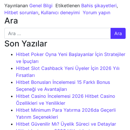
Yayınlanan
Genel Bilgi
Etiketlenen
Bahis şikayetleri
,
Hitbet sorunları
,
Kullanıcı deneyimi
Yorum yapın
Ara
Arama:
Son Yazılar
Hitbet Poker Oyna Yeni Başlayanlar İçin Stratejiler
ve İpuçları
Hitbet Slot Cashback Yeni Üyeler İçin 2026 Yılı
Fırsatları
Hitbet Bonusları İncelemesi 15 Farklı Bonus
Seçeneği ve Avantajları
Hitbet Casino İncelemesi 2026 Hitbet Casino
Özellikleri ve Yenilikler
Hitbet Minimum Para Yatırma 2026da Geçerli
Yatırım Seçenekleri
Hitbet Güvenilir Mı? Üyelik Süreci ve Detaylar