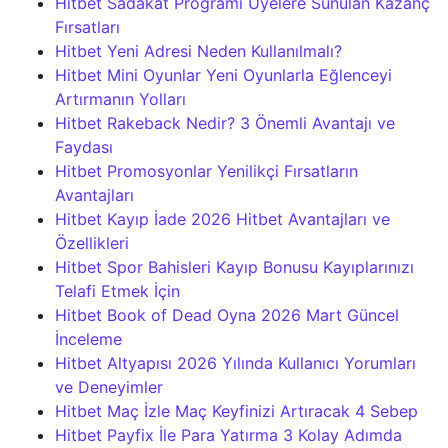
Hitbet Sadakat Programı Üyelere Sunulan Kazanç
Fırsatları
Hitbet Yeni Adresi Neden Kullanılmalı?
Hitbet Mini Oyunlar Yeni Oyunlarla Eğlenceyi
Artırmanın Yolları
Hitbet Rakeback Nedir? 3 Önemli Avantajı ve
Faydası
Hitbet Promosyonlar Yenilikçi Fırsatların
Avantajları
Hitbet Kayıp İade 2026 Hitbet Avantajları ve
Özellikleri
Hitbet Spor Bahisleri Kayıp Bonusu Kayıplarınızı
Telafi Etmek İçin
Hitbet Book of Dead Oyna 2026 Mart Güncel
İnceleme
Hitbet Altyapısı 2026 Yılında Kullanıcı Yorumları
ve Deneyimler
Hitbet Maç İzle Maç Keyfinizi Artıracak 4 Sebep
Hitbet Payfix İle Para Yatırma 3 Kolay Adımda