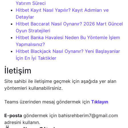
Yatırım Süreci
Hitbet Kayıt Nasıl Yapılır? Kayıt Adımları ve
Detaylar
Hitbet Baccarat Nasıl Oynanır? 2026 Mart Güncel
Oyun Stratejileri
Hitbet Banka Havalesi Neden Bu Yöntemle İşlem
Yapmalısınız?
Hitbet Blackjack Nasıl Oynanır? Yeni Başlayanlar
İçin En İyi Taktikler
İletişim
Site sahibi ile iletişime geçmek için aşağıda yer alan
yöntemleri kullanabilirsiniz.
Teams üzerinden mesaj göndermek için
Tıklayın
E-posta
göndermek için
bahisrehberim7@gmail.com
adresini kullanın.