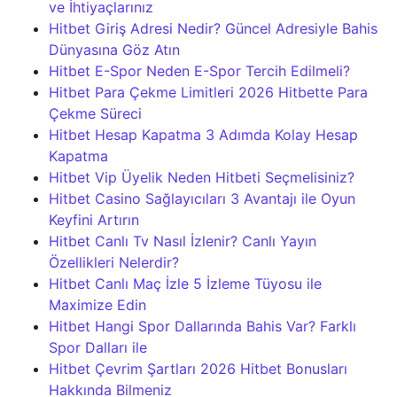
ve İhtiyaçlarınız
Hitbet Giriş Adresi Nedir? Güncel Adresiyle Bahis
Dünyasına Göz Atın
Hitbet E-Spor Neden E-Spor Tercih Edilmeli?
Hitbet Para Çekme Limitleri 2026 Hitbette Para
Çekme Süreci
Hitbet Hesap Kapatma 3 Adımda Kolay Hesap
Kapatma
Hitbet Vip Üyelik Neden Hitbeti Seçmelisiniz?
Hitbet Casino Sağlayıcıları 3 Avantajı ile Oyun
Keyfini Artırın
Hitbet Canlı Tv Nasıl İzlenir? Canlı Yayın
Özellikleri Nelerdir?
Hitbet Canlı Maç İzle 5 İzleme Tüyosu ile
Maximize Edin
Hitbet Hangi Spor Dallarında Bahis Var? Farklı
Spor Dalları ile
Hitbet Çevrim Şartları 2026 Hitbet Bonusları
Hakkında Bilmeniz