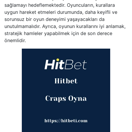
sağlamayı hedeflemektedir. Oyuncuların, kurallara
uygun hareket etmeleri durumunda, daha keyifli ve
sorunsuz bir oyun deneyimi yaşayacakları da
unutulmamalıdır. Ayrıca, oyunun kurallarını iyi anlamak,
stratejik hamleler yapabilmek için de son derece
önemlidir.