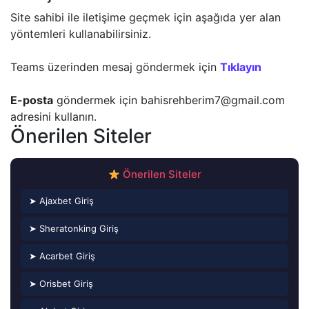
Site sahibi ile iletişime geçmek için aşağıda yer alan
yöntemleri kullanabilirsiniz.
Teams üzerinden mesaj göndermek için
Tıklayın
E-posta
göndermek için
bahisrehberim7@gmail.com
adresini kullanın.
Önerilen Siteler
Önerilen Siteler
➤ Ajaxbet Giriş
➤ Sheratonking Giriş
➤ Acarbet Giriş
➤ Orisbet Giriş