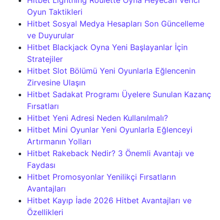
Hitbet Lightning Roulette Oyna Heyecan Verici
Oyun Taktikleri
Hitbet Sosyal Medya Hesapları Son Güncelleme
ve Duyurular
Hitbet Blackjack Oyna Yeni Başlayanlar İçin
Stratejiler
Hitbet Slot Bölümü Yeni Oyunlarla Eğlencenin
Zirvesine Ulaşın
Hitbet Sadakat Programı Üyelere Sunulan Kazanç
Fırsatları
Hitbet Yeni Adresi Neden Kullanılmalı?
Hitbet Mini Oyunlar Yeni Oyunlarla Eğlenceyi
Artırmanın Yolları
Hitbet Rakeback Nedir? 3 Önemli Avantajı ve
Faydası
Hitbet Promosyonlar Yenilikçi Fırsatların
Avantajları
Hitbet Kayıp İade 2026 Hitbet Avantajları ve
Özellikleri