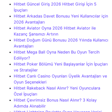
Hitbet Güncel Giriş 2026 Hitbet Girişi İçin 5
İpuçları
Hitbet Arkadas Davet Bonusu Yeni Kullanıcılar için
2026 Avantajları
Hitbet Aviator Oyna 2026 Hitbet Aviator ile
Kazanç Şansınızı Artırın
Hitbet Doğum Günü Bonusu 2026 Yılında Kullanıcı
Avantajları
Hitbet Mega Ball Oyna Neden Bu Oyun Tercih
Ediliyor?
Hitbet Poker Bölümü Yeni Başlayanlar İçin İpuçları
ve Stratejiler
Hitbet Canlı Casino Oyunları Üyelik Avantajları ve
Oyun Seçenekleri
Hitbet Rakeback Nasıl Alınır? Yeni Oyunculara
Özel İpuçları
Hitbet Çevrimsiz Bonus Nasıl Alınır? 3 Kolay
Adımda Alınabilir