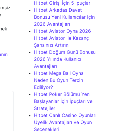
Hitbet Girişi İçin 5 İpuçları
imsiz
Hitbet Arkadas Davet
ri
Bonusu Yeni Kullanıcılar için
2026 Avantajları
enek
Hitbet Aviator Oyna 2026
Hitbet Aviator ile Kazanç
Şansınızı Artırın
Hitbet Doğum Günü Bonusu
anın
2026 Yılında Kullanıcı
Avantajları
Hitbet Mega Ball Oyna
Neden Bu Oyun Tercih
Ediliyor?
Hitbet Poker Bölümü Yeni
Başlayanlar İçin İpuçları ve
Stratejiler
Hitbet Canlı Casino Oyunları
Üyelik Avantajları ve Oyun
Seçenekleri