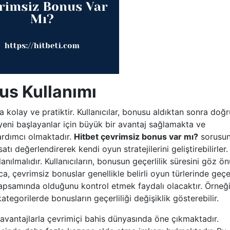
us Kullanımı
 kolay ve pratiktir. Kullanıcılar, bonusu aldıktan sonra doğ
 yeni başlayanlar için büyük bir avantaj sağlamakta ve
yardımcı olmaktadır.
Hitbet çevrimsiz bonus var mı?
sorusu
atı değerlendirerek kendi oyun stratejilerini geliştirebilirler.
llanılmalıdır. Kullanıcıların, bonusun geçerlilik süresini göz ö
, çevrimsiz bonuslar genellikle belirli oyun türlerinde geçe
kapsamında olduğunu kontrol etmek faydalı olacaktır. Örneği
ategorilerde bonusların geçerliliği değişiklik gösterebilir.
 avantajlarla çevrimiçi bahis dünyasında öne çıkmaktadır.