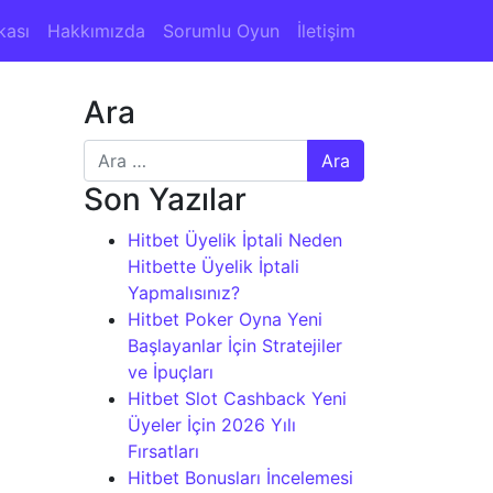
ikası
Hakkımızda
Sorumlu Oyun
İletişim
Ara
Arama:
Son Yazılar
Hitbet Üyelik İptali Neden
Hitbette Üyelik İptali
Yapmalısınız?
Hitbet Poker Oyna Yeni
Başlayanlar İçin Stratejiler
ve İpuçları
Hitbet Slot Cashback Yeni
Üyeler İçin 2026 Yılı
Fırsatları
Hitbet Bonusları İncelemesi