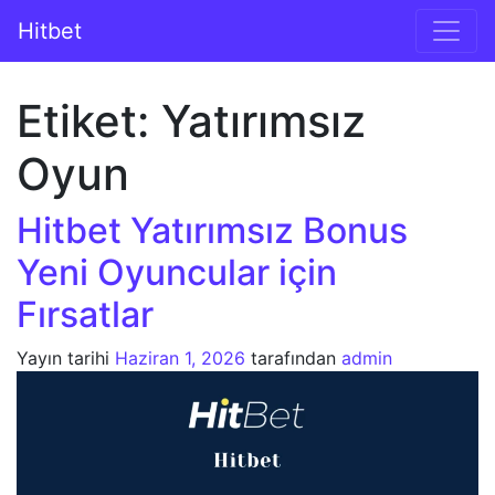
İçeriğe geç
Hitbet
Ana gezinti
Etiket:
Yatırımsız
Oyun
Hitbet Yatırımsız Bonus
Yeni Oyuncular için
Fırsatlar
Yayın tarihi
Haziran 1, 2026
tarafından
admin