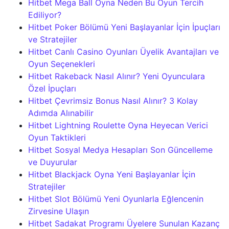
Hitbet Mega Ball Oyna Neden Bu Oyun Tercih
Ediliyor?
Hitbet Poker Bölümü Yeni Başlayanlar İçin İpuçları
ve Stratejiler
Hitbet Canlı Casino Oyunları Üyelik Avantajları ve
Oyun Seçenekleri
Hitbet Rakeback Nasıl Alınır? Yeni Oyunculara
Özel İpuçları
Hitbet Çevrimsiz Bonus Nasıl Alınır? 3 Kolay
Adımda Alınabilir
Hitbet Lightning Roulette Oyna Heyecan Verici
Oyun Taktikleri
Hitbet Sosyal Medya Hesapları Son Güncelleme
ve Duyurular
Hitbet Blackjack Oyna Yeni Başlayanlar İçin
Stratejiler
Hitbet Slot Bölümü Yeni Oyunlarla Eğlencenin
Zirvesine Ulaşın
Hitbet Sadakat Programı Üyelere Sunulan Kazanç