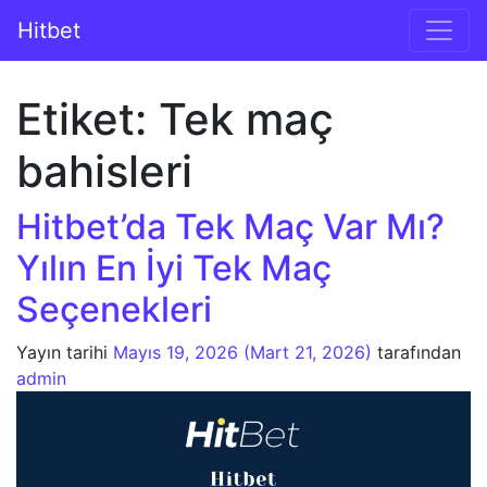
İçeriğe geç
Hitbet
Ana gezinti
Etiket:
Tek maç
bahisleri
Hitbet’da Tek Maç Var Mı?
Yılın En İyi Tek Maç
Seçenekleri
Yayın tarihi
Mayıs 19, 2026
(Mart 21, 2026)
tarafından
admin