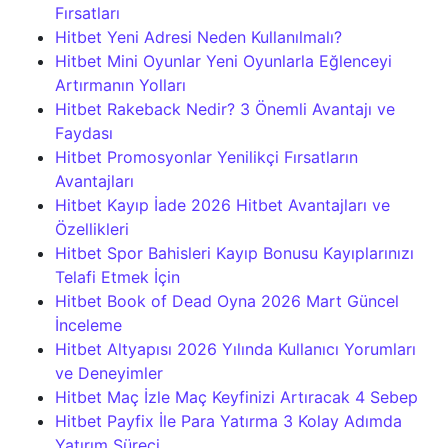
Fırsatları
Hitbet Yeni Adresi Neden Kullanılmalı?
Hitbet Mini Oyunlar Yeni Oyunlarla Eğlenceyi
Artırmanın Yolları
Hitbet Rakeback Nedir? 3 Önemli Avantajı ve
Faydası
Hitbet Promosyonlar Yenilikçi Fırsatların
Avantajları
Hitbet Kayıp İade 2026 Hitbet Avantajları ve
Özellikleri
Hitbet Spor Bahisleri Kayıp Bonusu Kayıplarınızı
Telafi Etmek İçin
Hitbet Book of Dead Oyna 2026 Mart Güncel
İnceleme
Hitbet Altyapısı 2026 Yılında Kullanıcı Yorumları
ve Deneyimler
Hitbet Maç İzle Maç Keyfinizi Artıracak 4 Sebep
Hitbet Payfix İle Para Yatırma 3 Kolay Adımda
Yatırım Süreci