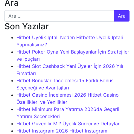
Ara
Arama:
Son Yazılar
Hitbet Üyelik İptali Neden Hitbette Üyelik İptali
Yapmalısınız?
Hitbet Poker Oyna Yeni Başlayanlar İçin Stratejiler
ve İpuçları
Hitbet Slot Cashback Yeni Üyeler İçin 2026 Yılı
Fırsatları
Hitbet Bonusları İncelemesi 15 Farklı Bonus
Seçeneği ve Avantajları
Hitbet Casino İncelemesi 2026 Hitbet Casino
Özellikleri ve Yenilikler
Hitbet Minimum Para Yatırma 2026da Geçerli
Yatırım Seçenekleri
Hitbet Güvenilir Mı? Üyelik Süreci ve Detaylar
Hitbet Instagram 2026 Hitbet Instagram