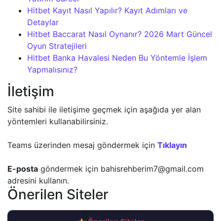
Hitbet Kayıt Nasıl Yapılır? Kayıt Adımları ve
Detaylar
Hitbet Baccarat Nasıl Oynanır? 2026 Mart Güncel
Oyun Stratejileri
Hitbet Banka Havalesi Neden Bu Yöntemle İşlem
Yapmalısınız?
İletişim
Site sahibi ile iletişime geçmek için aşağıda yer alan
yöntemleri kullanabilirsiniz.
Teams üzerinden mesaj göndermek için
Tıklayın
E-posta
göndermek için
bahisrehberim7@gmail.com
adresini kullanın.
Önerilen Siteler