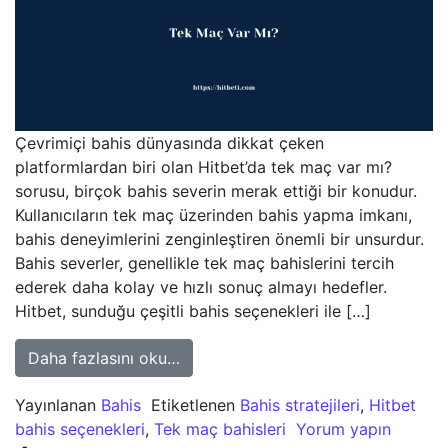
Çevrimiçi bahis dünyasında dikkat çeken
platformlardan biri olan Hitbet’da tek maç var mı?
sorusu, birçok bahis severin merak ettiği bir konudur.
Kullanıcıların tek maç üzerinden bahis yapma imkanı,
bahis deneyimlerini zenginleştiren önemli bir unsurdur.
Bahis severler, genellikle tek maç bahislerini tercih
ederek daha kolay ve hızlı sonuç almayı hedefler.
Hitbet, sunduğu çeşitli bahis seçenekleri ile […]
from Hitbet’da Tek Maç Var Mı? Yılı
Daha fazlasını oku…
Yayınlanan
Bahis
Etiketlenen
Bahis stratejileri
,
Hitbet
bahis seçenekleri
,
Tek maç bahisleri
Yorum yapın