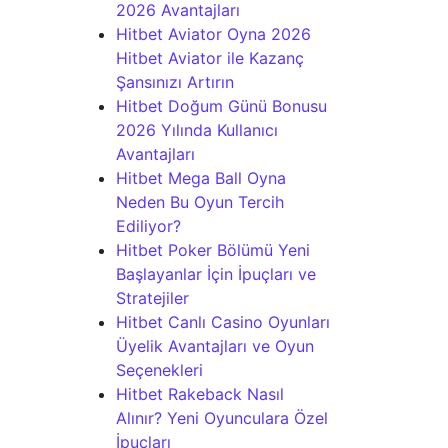
2026 Avantajları
Hitbet Aviator Oyna 2026
Hitbet Aviator ile Kazanç
Şansınızı Artırın
Hitbet Doğum Günü Bonusu
2026 Yılında Kullanıcı
Avantajları
Hitbet Mega Ball Oyna
Neden Bu Oyun Tercih
Ediliyor?
Hitbet Poker Bölümü Yeni
Başlayanlar İçin İpuçları ve
Stratejiler
Hitbet Canlı Casino Oyunları
Üyelik Avantajları ve Oyun
Seçenekleri
Hitbet Rakeback Nasıl
Alınır? Yeni Oyunculara Özel
İpuçları