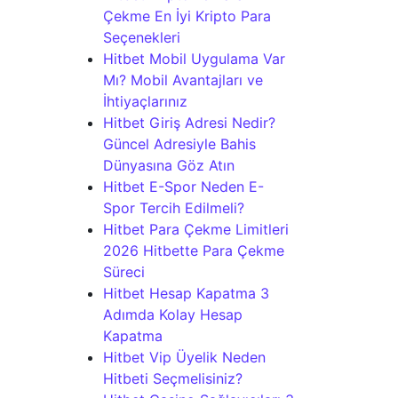
Çekme En İyi Kripto Para
Seçenekleri
Hitbet Mobil Uygulama Var
Mı? Mobil Avantajları ve
İhtiyaçlarınız
Hitbet Giriş Adresi Nedir?
Güncel Adresiyle Bahis
Dünyasına Göz Atın
Hitbet E-Spor Neden E-
Spor Tercih Edilmeli?
Hitbet Para Çekme Limitleri
2026 Hitbette Para Çekme
Süreci
Hitbet Hesap Kapatma 3
Adımda Kolay Hesap
Kapatma
Hitbet Vip Üyelik Neden
Hitbeti Seçmelisiniz?