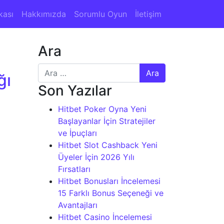
ikası
Hakkımızda
Sorumlu Oyun
İletişim
Ara
Arama:
ğı
Son Yazılar
Hitbet Poker Oyna Yeni
Başlayanlar İçin Stratejiler
ve İpuçları
Hitbet Slot Cashback Yeni
Üyeler İçin 2026 Yılı
Fırsatları
Hitbet Bonusları İncelemesi
15 Farklı Bonus Seçeneği ve
Avantajları
Hitbet Casino İncelemesi