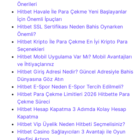
Önerileri
Hitbet Havale İle Para Çekme Yeni Başlayanlar
İçin Önemli İpuçları
Hitbet SSL Sertifikası Neden Bahis Oynarken
Önemli?
Hitbet Kripto İle Para Çekme En İyi Kripto Para
Seçenekleri
Hitbet Mobil Uygulama Var Mı? Mobil Avantajları
ve İhtiyaçlarınız
Hitbet Giriş Adresi Nedir? Güncel Adresiyle Bahis
Dünyasına Göz Atın
Hitbet E-Spor Neden E-Spor Tercih Edilmeli?
Hitbet Para Çekme Limitleri 2026 Hitbette Para
Çekme Süreci
Hitbet Hesap Kapatma 3 Adımda Kolay Hesap
Kapatma
Hitbet Vip Üyelik Neden Hitbeti Seçmelisiniz?
Hitbet Casino Sağlayıcıları 3 Avantajı ile Oyun
Keyfini Artırın