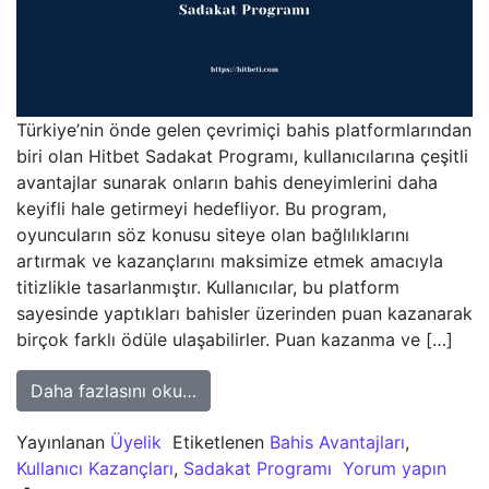
Türkiye’nin önde gelen çevrimiçi bahis platformlarından
biri olan Hitbet Sadakat Programı, kullanıcılarına çeşitli
avantajlar sunarak onların bahis deneyimlerini daha
keyifli hale getirmeyi hedefliyor. Bu program,
oyuncuların söz konusu siteye olan bağlılıklarını
artırmak ve kazançlarını maksimize etmek amacıyla
titizlikle tasarlanmıştır. Kullanıcılar, bu platform
sayesinde yaptıkları bahisler üzerinden puan kazanarak
birçok farklı ödüle ulaşabilirler. Puan kazanma ve […]
from Hitbet Sadakat Programı Üyele
Daha fazlasını oku…
Yayınlanan
Üyelik
Etiketlenen
Bahis Avantajları
,
Kullanıcı Kazançları
,
Sadakat Programı
Yorum yapın