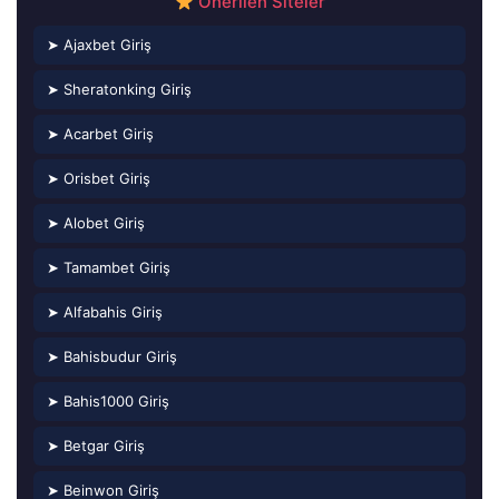
Önerilen Siteler
➤ Ajaxbet Giriş
➤ Sheratonking Giriş
➤ Acarbet Giriş
➤ Orisbet Giriş
➤ Alobet Giriş
➤ Tamambet Giriş
➤ Alfabahis Giriş
➤ Bahisbudur Giriş
➤ Bahis1000 Giriş
➤ Betgar Giriş
➤ Beinwon Giriş