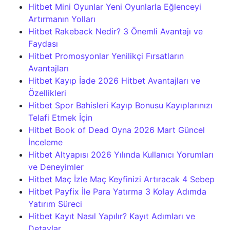
Hitbet Mini Oyunlar Yeni Oyunlarla Eğlenceyi
Artırmanın Yolları
Hitbet Rakeback Nedir? 3 Önemli Avantajı ve
Faydası
Hitbet Promosyonlar Yenilikçi Fırsatların
Avantajları
Hitbet Kayıp İade 2026 Hitbet Avantajları ve
Özellikleri
Hitbet Spor Bahisleri Kayıp Bonusu Kayıplarınızı
Telafi Etmek İçin
Hitbet Book of Dead Oyna 2026 Mart Güncel
İnceleme
Hitbet Altyapısı 2026 Yılında Kullanıcı Yorumları
ve Deneyimler
Hitbet Maç İzle Maç Keyfinizi Artıracak 4 Sebep
Hitbet Payfix İle Para Yatırma 3 Kolay Adımda
Yatırım Süreci
Hitbet Kayıt Nasıl Yapılır? Kayıt Adımları ve
Detaylar