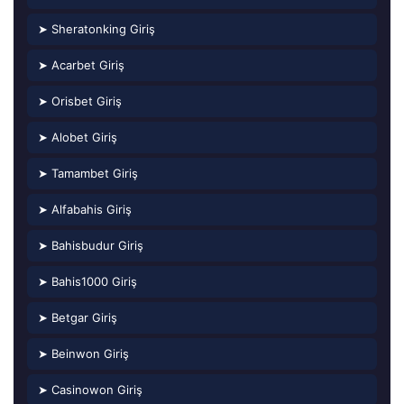
➤ Sheratonking Giriş
➤ Acarbet Giriş
➤ Orisbet Giriş
➤ Alobet Giriş
➤ Tamambet Giriş
➤ Alfabahis Giriş
➤ Bahisbudur Giriş
➤ Bahis1000 Giriş
➤ Betgar Giriş
➤ Beinwon Giriş
➤ Casinowon Giriş