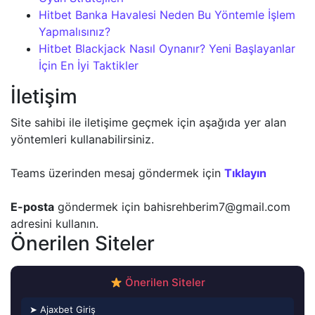
Hitbet Banka Havalesi Neden Bu Yöntemle İşlem
Yapmalısınız?
Hitbet Blackjack Nasıl Oynanır? Yeni Başlayanlar
İçin En İyi Taktikler
İletişim
Site sahibi ile iletişime geçmek için aşağıda yer alan
yöntemleri kullanabilirsiniz.
Teams üzerinden mesaj göndermek için
Tıklayın
E-posta
göndermek için
bahisrehberim7@gmail.com
adresini kullanın.
Önerilen Siteler
Önerilen Siteler
➤ Ajaxbet Giriş