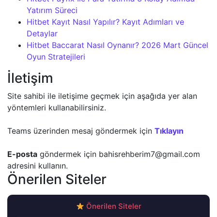
Yatırım Süreci
Hitbet Kayıt Nasıl Yapılır? Kayıt Adımları ve
Detaylar
Hitbet Baccarat Nasıl Oynanır? 2026 Mart Güncel
Oyun Stratejileri
İletişim
Site sahibi ile iletişime geçmek için aşağıda yer alan
yöntemleri kullanabilirsiniz.
Teams üzerinden mesaj göndermek için
Tıklayın
E-posta
göndermek için
bahisrehberim7@gmail.com
adresini kullanın.
Önerilen Siteler
Önerilen Siteler