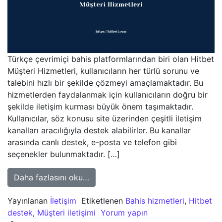
Türkçe çevrimiçi bahis platformlarından biri olan Hitbet
Müşteri Hizmetleri, kullanıcıların her türlü sorunu ve
talebini hızlı bir şekilde çözmeyi amaçlamaktadır. Bu
hizmetlerden faydalanmak için kullanıcıların doğru bir
şekilde iletişim kurması büyük önem taşımaktadır.
Kullanıcılar, söz konusu site üzerinden çeşitli iletişim
kanalları aracılığıyla destek alabilirler. Bu kanallar
arasında canlı destek, e-posta ve telefon gibi
seçenekler bulunmaktadır. […]
from Hitbet Müşteri Hizmetleri 202
Daha fazlasını oku…
Yayınlanan
İletişim
Etiketlenen
Bahis hizmetleri
,
Hitbet
destek
,
Müşteri iletişimi
Yorum yapın