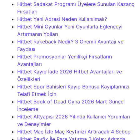
Hitbet Sadakat Programı Üyelere Sunulan Kazanç
Fırsatları
Hitbet Yeni Adresi Neden Kullanılmalı?
Hitbet Mini Oyunlar Yeni Oyunlarla Eğlenceyi
Artırmanın Yolları
Hitbet Rakeback Nedir? 3 Önemli Avantajı ve
Faydası
Hitbet Promosyonlar Yenilikçi Fırsatların
Avantajları
Hitbet Kayıp İade 2026 Hitbet Avantajları ve
Özellikleri
Hitbet Spor Bahisleri Kayıp Bonusu Kayıplarınızı
Telafi Etmek İçin
Hitbet Book of Dead Oyna 2026 Mart Güncel
İnceleme
Hitbet Altyapısı 2026 Yılında Kullanıcı Yorumları
ve Deneyimler
Hitbet Maç İzle Maç Keyfinizi Artıracak 4 Sebep
Hitbet Payfix İle Para Yatırma 3 Kolay Adımda