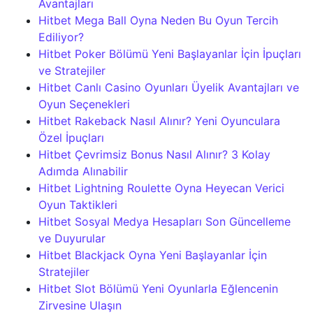
Avantajları
Hitbet Mega Ball Oyna Neden Bu Oyun Tercih
Ediliyor?
Hitbet Poker Bölümü Yeni Başlayanlar İçin İpuçları
ve Stratejiler
Hitbet Canlı Casino Oyunları Üyelik Avantajları ve
Oyun Seçenekleri
Hitbet Rakeback Nasıl Alınır? Yeni Oyunculara
Özel İpuçları
Hitbet Çevrimsiz Bonus Nasıl Alınır? 3 Kolay
Adımda Alınabilir
Hitbet Lightning Roulette Oyna Heyecan Verici
Oyun Taktikleri
Hitbet Sosyal Medya Hesapları Son Güncelleme
ve Duyurular
Hitbet Blackjack Oyna Yeni Başlayanlar İçin
Stratejiler
Hitbet Slot Bölümü Yeni Oyunlarla Eğlencenin
Zirvesine Ulaşın