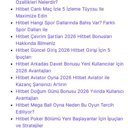
Özellikleri Nelerdir?
Hitbet Canlı Maç İzle 5 İzleme Tüyosu ile
Maximize Edin
Hitbet Hangi Spor Dallarında Bahis Var? Farklı
Spor Dalları ile
Hitbet Çevrim Şartları 2026 Hitbet Bonusları
Hakkında Bilmeniz
Hitbet Güncel Giriş 2026 Hitbet Girişi İçin 5
İpuçları
Hitbet Arkadas Davet Bonusu Yeni Kullanıcılar için
2026 Avantajları
Hitbet Aviator Oyna 2026 Hitbet Aviator ile
Kazanç Şansınızı Artırın
Hitbet Doğum Günü Bonusu 2026 Yılında Kullanıcı
Avantajları
Hitbet Mega Ball Oyna Neden Bu Oyun Tercih
Ediliyor?
Hitbet Poker Bölümü Yeni Başlayanlar İçin İpuçları
ve Stratejiler