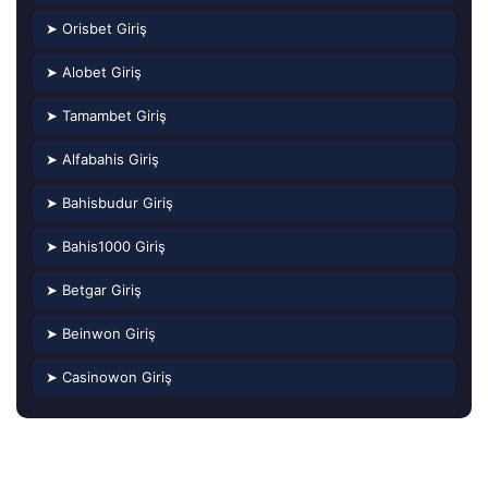
➤ Orisbet Giriş
➤ Alobet Giriş
➤ Tamambet Giriş
➤ Alfabahis Giriş
➤ Bahisbudur Giriş
➤ Bahis1000 Giriş
➤ Betgar Giriş
➤ Beinwon Giriş
➤ Casinowon Giriş