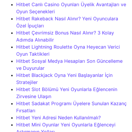
Hitbet Canlı Casino Oyunları Üyelik Avantajları ve
Oyun Seçenekleri
Hitbet Rakeback Nasıl Alınır? Yeni Oyunculara
Özel İpuçları
Hitbet Çevrimsiz Bonus Nasıl Alınır? 3 Kolay
Adımda Alınabilir
Hitbet Lightning Roulette Oyna Heyecan Verici
Oyun Taktikleri
Hitbet Sosyal Medya Hesapları Son Güncelleme
ve Duyurular
Hitbet Blackjack Oyna Yeni Başlayanlar İçin
Stratejiler
Hitbet Slot Bölümü Yeni Oyunlarla Eğlencenin
Zirvesine Ulaşın
Hitbet Sadakat Programı Üyelere Sunulan Kazanç
Fırsatları
Hitbet Yeni Adresi Neden Kullanılmalı?
Hitbet Mini Oyunlar Yeni Oyunlarla Eğlenceyi
Artırmanın Yolları