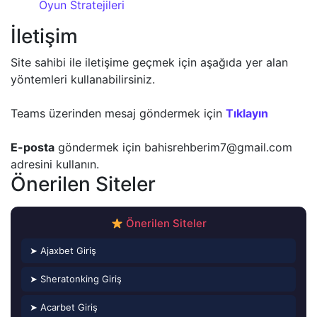
Oyun Stratejileri
İletişim
Site sahibi ile iletişime geçmek için aşağıda yer alan
yöntemleri kullanabilirsiniz.
Teams üzerinden mesaj göndermek için
Tıklayın
E-posta
göndermek için
bahisrehberim7@gmail.com
adresini kullanın.
Önerilen Siteler
Önerilen Siteler
➤ Ajaxbet Giriş
➤ Sheratonking Giriş
➤ Acarbet Giriş