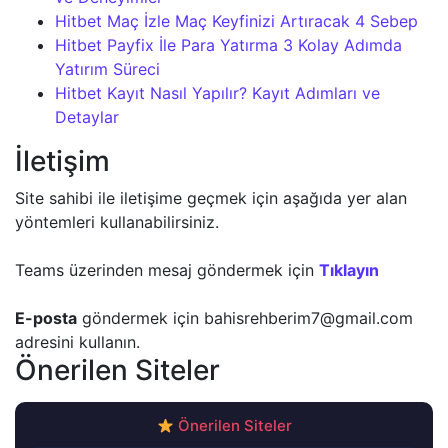
Hitbet Maç İzle Maç Keyfinizi Artıracak 4 Sebep
Hitbet Payfix İle Para Yatırma 3 Kolay Adımda
Yatırım Süreci
Hitbet Kayıt Nasıl Yapılır? Kayıt Adımları ve
Detaylar
İletişim
Site sahibi ile iletişime geçmek için aşağıda yer alan
yöntemleri kullanabilirsiniz.
Teams üzerinden mesaj göndermek için
Tıklayın
E-posta
göndermek için
bahisrehberim7@gmail.com
adresini kullanın.
Önerilen Siteler
Önerilen Siteler