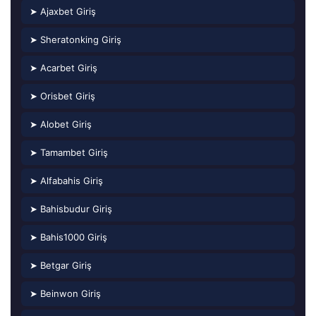
➤ Ajaxbet Giriş
➤ Sheratonking Giriş
➤ Acarbet Giriş
➤ Orisbet Giriş
➤ Alobet Giriş
➤ Tamambet Giriş
➤ Alfabahis Giriş
➤ Bahisbudur Giriş
➤ Bahis1000 Giriş
➤ Betgar Giriş
➤ Beinwon Giriş