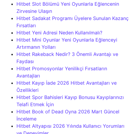
Hitbet Slot Bölümü Yeni Oyunlarla Eğlencenin
Zirvesine Ulaşın
Hitbet Sadakat Programı Üyelere Sunulan Kazanç
Fırsatları
Hitbet Yeni Adresi Neden Kullanılmalı?
Hitbet Mini Oyunlar Yeni Oyunlarla Eğlenceyi
Artırmanın Yolları
Hitbet Rakeback Nedir? 3 Önemli Avantajı ve
Faydası
Hitbet Promosyonlar Yenilikçi Fırsatların
Avantajları
Hitbet Kayıp İade 2026 Hitbet Avantajları ve
Özellikleri
Hitbet Spor Bahisleri Kayıp Bonusu Kayıplarınızı
Telafi Etmek İçin
Hitbet Book of Dead Oyna 2026 Mart Güncel
İnceleme
Hitbet Altyapısı 2026 Yılında Kullanıcı Yorumları
ve Deneyimler