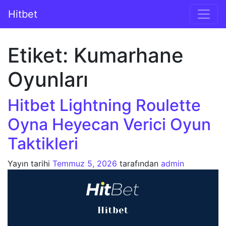
İçeriğe geç
Hitbet
Ana gezinti
Etiket:
Kumarhane
Oyunları
Hitbet Lightning Roulette
Oyna Heyecan Verici Oyun
Taktikleri
Yayın tarihi
Temmuz 5, 2026
tarafından
admin