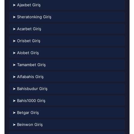
➤ Ajaxbet Giriş
➤ Sheratonking Giriş
➤ Acarbet Giriş
➤ Orisbet Giriş
➤ Alobet Giriş
➤ Tamambet Giriş
➤ Alfabahis Giriş
➤ Bahisbudur Giriş
➤ Bahis1000 Giriş
➤ Betgar Giriş
➤ Beinwon Giriş