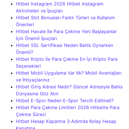
Hitbet Instagram 2026 Hitbet Instagram
Aktiviteleri ve İpuçları
Hitbet Slot Bonusları Farklı Türleri ve Kullanım
Önerileri
Hitbet Havale İle Para Çekme Yeni Başlayanlar
İçin Önemli İpuçları
Hitbet SSL Sertifikası Neden Bahis Oynarken
Önemli?
Hitbet Kripto İle Para Çekme En İyi Kripto Para
Seçenekleri
Hitbet Mobil Uygulama Var Mı? Mobil Avantajları
ve İhtiyaçlarınız
Hitbet Giriş Adresi Nedir? Güncel Adresiyle Bahis
Dünyasına Göz Atın
Hitbet E-Spor Neden E-Spor Tercih Edilmeli?
Hitbet Para Çekme Limitleri 2026 Hitbette Para
Çekme Süreci
Hitbet Hesap Kapatma 3 Adımda Kolay Hesap
Kapatma