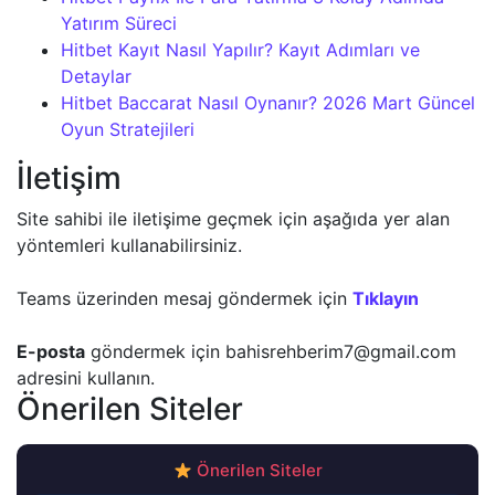
Yatırım Süreci
Hitbet Kayıt Nasıl Yapılır? Kayıt Adımları ve
Detaylar
Hitbet Baccarat Nasıl Oynanır? 2026 Mart Güncel
Oyun Stratejileri
İletişim
Site sahibi ile iletişime geçmek için aşağıda yer alan
yöntemleri kullanabilirsiniz.
Teams üzerinden mesaj göndermek için
Tıklayın
E-posta
göndermek için
bahisrehberim7@gmail.com
adresini kullanın.
Önerilen Siteler
Önerilen Siteler