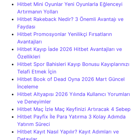
Hitbet Mini Oyunlar Yeni Oyunlarla Eğlenceyi
Artırmanın Yolları
Hitbet Rakeback Nedir? 3 Önemli Avantajı ve
Faydası
Hitbet Promosyonlar Yenilikçi Fırsatların
Avantajları
Hitbet Kayıp İade 2026 Hitbet Avantajları ve
Özellikleri
Hitbet Spor Bahisleri Kayıp Bonusu Kayıplarınızı
Telafi Etmek İçin
Hitbet Book of Dead Oyna 2026 Mart Güncel
İnceleme
Hitbet Altyapısı 2026 Yılında Kullanıcı Yorumları
ve Deneyimler
Hitbet Maç İzle Maç Keyfinizi Artıracak 4 Sebep
Hitbet Payfix İle Para Yatırma 3 Kolay Adımda
Yatırım Süreci
Hitbet Kayıt Nasıl Yapılır? Kayıt Adımları ve
Detaylar