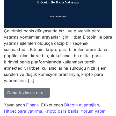
Çevrimiçi bahis dünyasında hızlı ve güvenilir para
yatırma yöntemleri arayanlar için Hitbet Bitcoin ile para
yatırma işlemleri oldukça cazip bir seçenek
sunmaktadır. Bitcoin, kripto para birimleri arasında en
popüler olanıdır ve birçok kullanıcı, bu dijital para
birimini bahis platformlarında kullanmayı tercih
etmektedir. Hitbet, kullanıcılarına sunduğu hızlı işlem
süreleri ve düşük komisyon oranlarıyla, kripto para
yatırımlarını […]
from Hitbet Bitcoin İle Para Yatırma 
Daha fazlasını oku…
Yayınlanan
Finans
Etiketlenen
Bitcoin avantajları
,
Hitbet para yatırma
,
Kripto para bahis
Yorum yapın