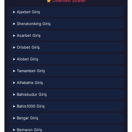
Önerilen Siteler
➤ Ajaxbet Giriş
➤ Sheratonking Giriş
➤ Acarbet Giriş
➤ Orisbet Giriş
➤ Alobet Giriş
➤ Tamambet Giriş
➤ Alfabahis Giriş
➤ Bahisbudur Giriş
➤ Bahis1000 Giriş
➤ Betgar Giriş
➤ Beinwon Giriş