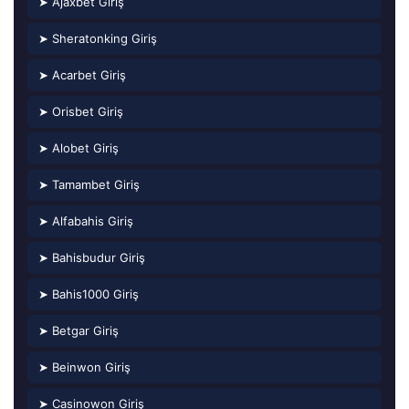
➤ Ajaxbet Giriş
➤ Sheratonking Giriş
➤ Acarbet Giriş
➤ Orisbet Giriş
➤ Alobet Giriş
➤ Tamambet Giriş
➤ Alfabahis Giriş
➤ Bahisbudur Giriş
➤ Bahis1000 Giriş
➤ Betgar Giriş
➤ Beinwon Giriş
➤ Casinowon Giriş