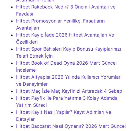
Hitbet Rakeback Nedir? 3 Önemli Avantajı ve
Faydası
Hitbet Promosyonlar Yenilikçi Fırsatların
Avantajları
Hitbet Kayıp İade 2026 Hitbet Avantajları ve
Özellikleri
Hitbet Spor Bahisleri Kayıp Bonusu Kayıplarınızı
Telafi Etmek İçin
Hitbet Book of Dead Oyna 2026 Mart Güncel
İnceleme
Hitbet Altyapısı 2026 Yılında Kullanıcı Yorumları
ve Deneyimler
Hitbet Maç İzle Maç Keyfinizi Artıracak 4 Sebep
Hitbet Payfix İle Para Yatırma 3 Kolay Adımda
Yatırım Süreci
Hitbet Kayıt Nasıl Yapılır? Kayıt Adımları ve
Detaylar
Hitbet Baccarat Nasıl Oynanır? 2026 Mart Güncel