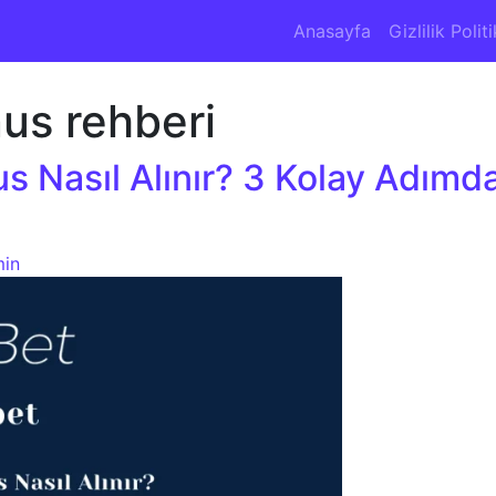
Anasayfa
Gizlilik Polit
us rehberi
s Nasıl Alınır? 3 Kolay Adımd
in