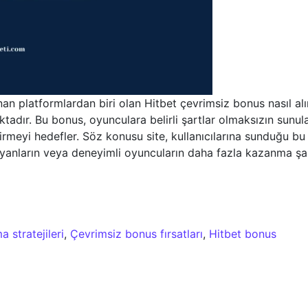
an platformlardan biri olan Hitbet çevrimsiz bonus nasıl alı
ktadır. Bu bonus, oyunculara belirli şartlar olmaksızın sunul
irmeyi hedefler. Söz konusu site, kullanıcılarına sunduğu bu
yanların veya deneyimli oyuncuların daha fazla kazanma şa
Bonus Nasıl Alınır? 3 Kolay Adımda Alınabilir
 stratejileri
,
Çevrimsiz bonus fırsatları
,
Hitbet bonus