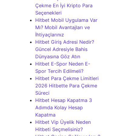
Çekme En İyi Kripto Para
Seçenekleri
Hitbet Mobil Uygulama Var
Mı? Mobil Avantajları ve
İhtiyaçlarınız
Hitbet Giriş Adresi Nedir?
Güncel Adresiyle Bahis
Dünyasına Göz Atın
Hitbet E-Spor Neden E-
Spor Tercih Edilmeli?
Hitbet Para Çekme Limitleri
2026 Hitbette Para Çekme
Süreci
Hitbet Hesap Kapatma 3
Adımda Kolay Hesap
Kapatma
Hitbet Vip Üyelik Neden
Hitbeti Seçmelisiniz?