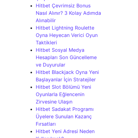
Hitbet Çevrimsiz Bonus
Nasıl Alınır? 3 Kolay Adımda
Alınabilir
Hitbet Lightning Roulette
Oyna Heyecan Verici Oyun
Taktikleri
Hitbet Sosyal Medya
Hesapları Son Güncelleme
ve Duyurular
Hitbet Blackjack Oyna Yeni
Başlayanlar İçin Stratejiler
Hitbet Slot Bölümü Yeni
Oyunlarla Eğlencenin
Zirvesine Ulaşın
Hitbet Sadakat Programı
Üyelere Sunulan Kazanç
Fırsatları
Hitbet Yeni Adresi Neden