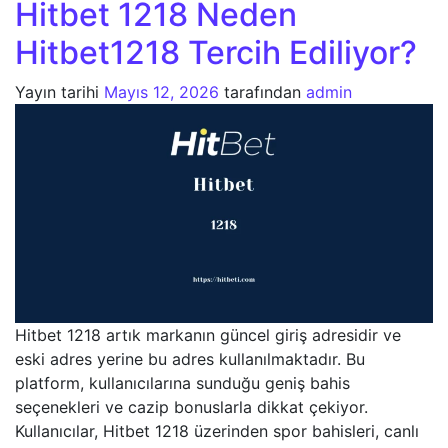
Hitbet 1218 Neden
Hitbet1218 Tercih Ediliyor?
Yayın tarihi
Mayıs 12, 2026
tarafından
admin
Hitbet 1218 artık markanın güncel giriş adresidir ve
eski adres yerine bu adres kullanılmaktadır. Bu
platform, kullanıcılarına sunduğu geniş bahis
seçenekleri ve cazip bonuslarla dikkat çekiyor.
Kullanıcılar, Hitbet 1218 üzerinden spor bahisleri, canlı