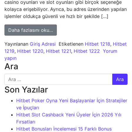
casino oyunları ve slot oyunları gibi birçok seçeneğe
kolayca erişebiliyor. Ayrıca, bu adres üzerinden yapılan
işlemler oldukça güvenli ve hızlı bir şekilde […]
from Hitbet 1218 Neden Hitbet1218 
Daha fazlasını oku…
Yayınlanan
Giriş Adresi
Etiketlenen
Hitbet 1218
,
Hitbet
1219
,
Hitbet 1220
,
Hitbet 1221
,
Hitbet 1222
Yorum
yapın
Ara
Arama:
Son Yazılar
Hitbet Poker Oyna Yeni Başlayanlar İçin Stratejiler
ve İpuçları
Hitbet Slot Cashback Yeni Üyeler İçin 2026 Yılı
Fırsatları
Hitbet Bonusları İncelemesi 15 Farklı Bonus