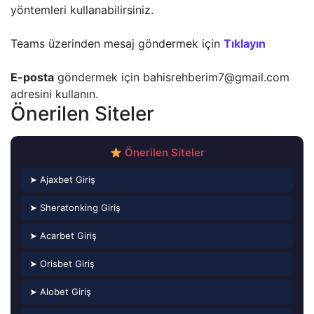
yöntemleri kullanabilirsiniz.
Teams üzerinden mesaj göndermek için
Tıklayın
E-posta
göndermek için
bahisrehberim7@gmail.com
adresini kullanın.
Önerilen Siteler
Önerilen Siteler
➤ Ajaxbet Giriş
➤ Sheratonking Giriş
➤ Acarbet Giriş
➤ Orisbet Giriş
➤ Alobet Giriş