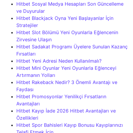
Hitbet Sosyal Medya Hesapları Son Güncelleme
ve Duyurular
Hitbet Blackjack Oyna Yeni Başlayanlar İçin
Stratejiler
Hitbet Slot Bölümü Yeni Oyunlarla Eğlencenin
Zirvesine Ulaşın
Hitbet Sadakat Programı Üyelere Sunulan Kazanç
Fırsatları
Hitbet Yeni Adresi Neden Kullanılmalı?
Hitbet Mini Oyunlar Yeni Oyunlarla Eğlenceyi
Artırmanın Yolları
Hitbet Rakeback Nedir? 3 Önemli Avantajı ve
Faydası
Hitbet Promosyonlar Yenilikçi Fırsatların
Avantajları
Hitbet Kayıp İade 2026 Hitbet Avantajları ve
Özellikleri
Hitbet Spor Bahisleri Kayıp Bonusu Kayıplarınızı
Telafi Etmek İçin