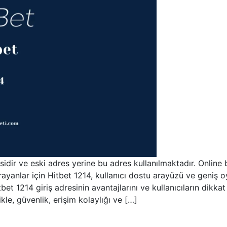
sidir ve eski adres yerine bu adres kullanılmaktadır. Online 
arayanlar için Hitbet 1214, kullanıcı dostu arayüzü ve geniş 
et 1214 giriş adresinin avantajlarını ve kullanıcıların dikkat
kle, güvenlik, erişim kolaylığı ve […]
n Hitbet1214i Seçmelisiniz?