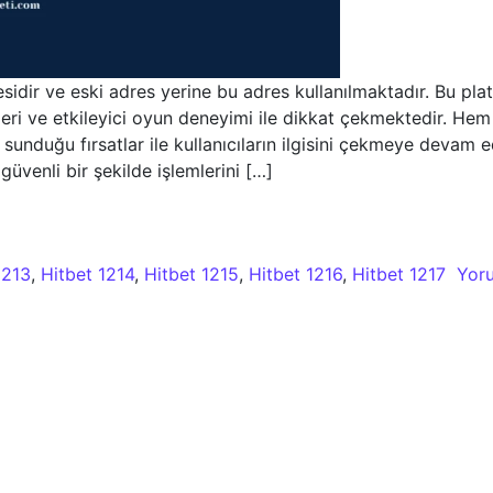
esidir ve eski adres yerine bu adres kullanılmaktadır. Bu pla
leri ve etkileyici oyun deneyimi ile dikkat çekmektedir. Hem
unduğu fırsatlar ile kullanıcıların ilgisini çekmeye devam e
 güvenli bir şekilde işlemlerini […]
 Hitbet1213 Tercih Ediliyor? Yeni Fırsatlar ve
1213
,
Hitbet 1214
,
Hitbet 1215
,
Hitbet 1216
,
Hitbet 1217
Yor