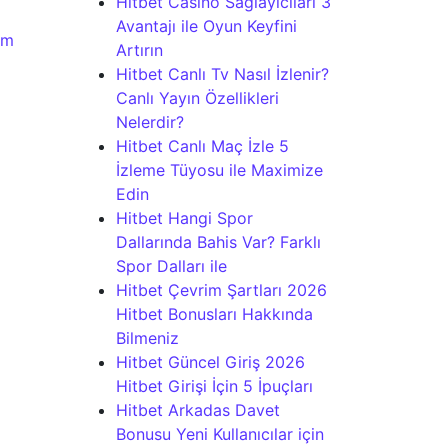
Hitbet Casino Sağlayıcıları 3
Avantajı ile Oyun Keyfini
um
Artırın
Hitbet Canlı Tv Nasıl İzlenir?
Canlı Yayın Özellikleri
Nelerdir?
Hitbet Canlı Maç İzle 5
İzleme Tüyosu ile Maximize
Edin
Hitbet Hangi Spor
Dallarında Bahis Var? Farklı
Spor Dalları ile
Hitbet Çevrim Şartları 2026
Hitbet Bonusları Hakkında
Bilmeniz
Hitbet Güncel Giriş 2026
Hitbet Girişi İçin 5 İpuçları
Hitbet Arkadas Davet
Bonusu Yeni Kullanıcılar için