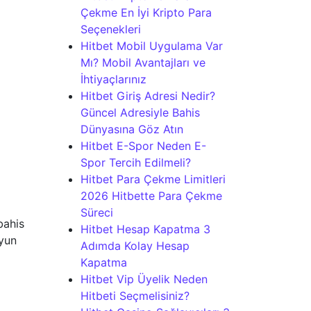
Çekme En İyi Kripto Para
Seçenekleri
Hitbet Mobil Uygulama Var
Mı? Mobil Avantajları ve
İhtiyaçlarınız
Hitbet Giriş Adresi Nedir?
Güncel Adresiyle Bahis
Dünyasına Göz Atın
Hitbet E-Spor Neden E-
Spor Tercih Edilmeli?
Hitbet Para Çekme Limitleri
2026 Hitbette Para Çekme
Süreci
bahis
Hitbet Hesap Kapatma 3
oyun
Adımda Kolay Hesap
Kapatma
Hitbet Vip Üyelik Neden
Hitbeti Seçmelisiniz?