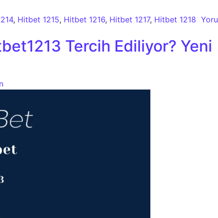
1214
,
Hitbet 1215
,
Hitbet 1216
,
Hitbet 1217
,
Hitbet 1218
Yor
bet1213 Tercih Ediliyor? Yeni
n