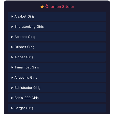
Önerilen Siteler
➤ Ajaxbet Giriş
➤ Sheratonking Giriş
➤ Acarbet Giriş
➤ Orisbet Giriş
➤ Alobet Giriş
➤ Tamambet Giriş
➤ Alfabahis Giriş
➤ Bahisbudur Giriş
➤ Bahis1000 Giriş
➤ Betgar Giriş