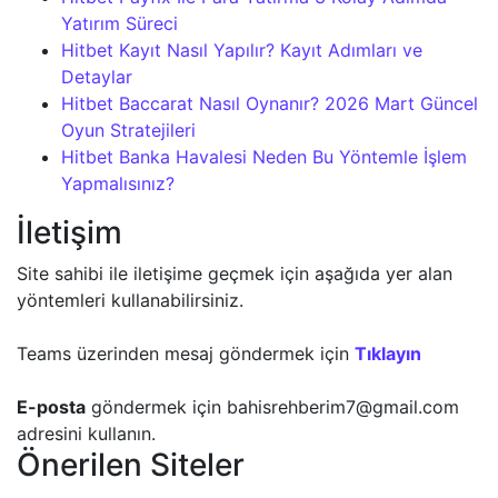
Yatırım Süreci
Hitbet Kayıt Nasıl Yapılır? Kayıt Adımları ve
Detaylar
Hitbet Baccarat Nasıl Oynanır? 2026 Mart Güncel
Oyun Stratejileri
Hitbet Banka Havalesi Neden Bu Yöntemle İşlem
Yapmalısınız?
İletişim
Site sahibi ile iletişime geçmek için aşağıda yer alan
yöntemleri kullanabilirsiniz.
Teams üzerinden mesaj göndermek için
Tıklayın
E-posta
göndermek için
bahisrehberim7@gmail.com
adresini kullanın.
Önerilen Siteler