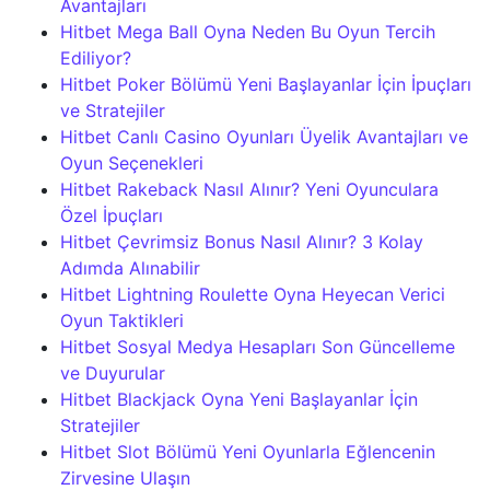
Avantajları
Hitbet Mega Ball Oyna Neden Bu Oyun Tercih
Ediliyor?
Hitbet Poker Bölümü Yeni Başlayanlar İçin İpuçları
ve Stratejiler
Hitbet Canlı Casino Oyunları Üyelik Avantajları ve
Oyun Seçenekleri
Hitbet Rakeback Nasıl Alınır? Yeni Oyunculara
Özel İpuçları
Hitbet Çevrimsiz Bonus Nasıl Alınır? 3 Kolay
Adımda Alınabilir
Hitbet Lightning Roulette Oyna Heyecan Verici
Oyun Taktikleri
Hitbet Sosyal Medya Hesapları Son Güncelleme
ve Duyurular
Hitbet Blackjack Oyna Yeni Başlayanlar İçin
Stratejiler
Hitbet Slot Bölümü Yeni Oyunlarla Eğlencenin
Zirvesine Ulaşın