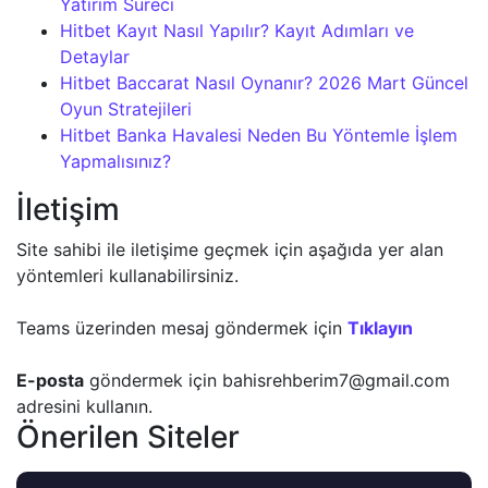
Yatırım Süreci
Hitbet Kayıt Nasıl Yapılır? Kayıt Adımları ve
Detaylar
Hitbet Baccarat Nasıl Oynanır? 2026 Mart Güncel
Oyun Stratejileri
Hitbet Banka Havalesi Neden Bu Yöntemle İşlem
Yapmalısınız?
İletişim
Site sahibi ile iletişime geçmek için aşağıda yer alan
yöntemleri kullanabilirsiniz.
Teams üzerinden mesaj göndermek için
Tıklayın
E-posta
göndermek için
bahisrehberim7@gmail.com
adresini kullanın.
Önerilen Siteler