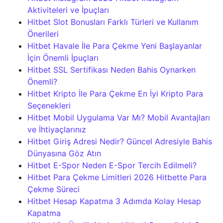
Aktiviteleri ve İpuçları
Hitbet Slot Bonusları Farklı Türleri ve Kullanım
Önerileri
Hitbet Havale İle Para Çekme Yeni Başlayanlar
İçin Önemli İpuçları
Hitbet SSL Sertifikası Neden Bahis Oynarken
Önemli?
Hitbet Kripto İle Para Çekme En İyi Kripto Para
Seçenekleri
Hitbet Mobil Uygulama Var Mı? Mobil Avantajları
ve İhtiyaçlarınız
Hitbet Giriş Adresi Nedir? Güncel Adresiyle Bahis
Dünyasına Göz Atın
Hitbet E-Spor Neden E-Spor Tercih Edilmeli?
Hitbet Para Çekme Limitleri 2026 Hitbette Para
Çekme Süreci
Hitbet Hesap Kapatma 3 Adımda Kolay Hesap
Kapatma