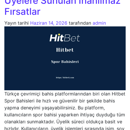
Üyelere Sunulan İnanılmaz
Fırsatlar
Yayın tarihi
Haziran 14, 2026
tarafından
admin
Türkçe çevrimiçi bahis platformlarından biri olan Hitbet
Spor Bahisleri ile hızlı ve güvenilir bir şekilde bahis
yapma deneyimi yaşayabilirsiniz. Bu platform,
kullanıcıların spor bahisi yaparken ihtiyaç duyduğu tüm
olanakları sunmaktadır. Üyelik süreci oldukça basit ve
hızlıdır. Kullanıcıların, üyelik işlemleri sırasında isim, soy