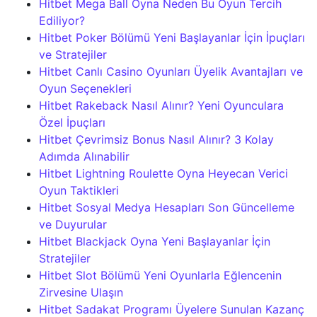
Hitbet Mega Ball Oyna Neden Bu Oyun Tercih
Ediliyor?
Hitbet Poker Bölümü Yeni Başlayanlar İçin İpuçları
ve Stratejiler
Hitbet Canlı Casino Oyunları Üyelik Avantajları ve
Oyun Seçenekleri
Hitbet Rakeback Nasıl Alınır? Yeni Oyunculara
Özel İpuçları
Hitbet Çevrimsiz Bonus Nasıl Alınır? 3 Kolay
Adımda Alınabilir
Hitbet Lightning Roulette Oyna Heyecan Verici
Oyun Taktikleri
Hitbet Sosyal Medya Hesapları Son Güncelleme
ve Duyurular
Hitbet Blackjack Oyna Yeni Başlayanlar İçin
Stratejiler
Hitbet Slot Bölümü Yeni Oyunlarla Eğlencenin
Zirvesine Ulaşın
Hitbet Sadakat Programı Üyelere Sunulan Kazanç