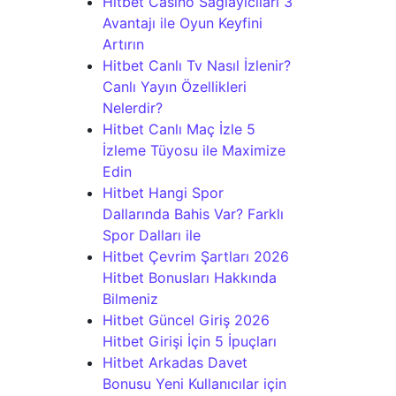
Hitbet Casino Sağlayıcıları 3
Avantajı ile Oyun Keyfini
Artırın
Hitbet Canlı Tv Nasıl İzlenir?
Canlı Yayın Özellikleri
Nelerdir?
Hitbet Canlı Maç İzle 5
İzleme Tüyosu ile Maximize
Edin
Hitbet Hangi Spor
Dallarında Bahis Var? Farklı
Spor Dalları ile
Hitbet Çevrim Şartları 2026
Hitbet Bonusları Hakkında
Bilmeniz
Hitbet Güncel Giriş 2026
Hitbet Girişi İçin 5 İpuçları
Hitbet Arkadas Davet
Bonusu Yeni Kullanıcılar için