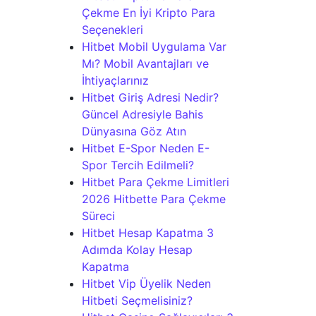
Çekme En İyi Kripto Para
Seçenekleri
Hitbet Mobil Uygulama Var
Mı? Mobil Avantajları ve
İhtiyaçlarınız
Hitbet Giriş Adresi Nedir?
Güncel Adresiyle Bahis
Dünyasına Göz Atın
Hitbet E-Spor Neden E-
Spor Tercih Edilmeli?
Hitbet Para Çekme Limitleri
2026 Hitbette Para Çekme
Süreci
Hitbet Hesap Kapatma 3
Adımda Kolay Hesap
Kapatma
Hitbet Vip Üyelik Neden
Hitbeti Seçmelisiniz?