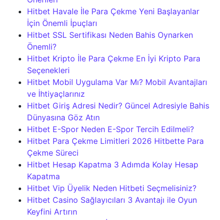
Hitbet Havale İle Para Çekme Yeni Başlayanlar
İçin Önemli İpuçları
Hitbet SSL Sertifikası Neden Bahis Oynarken
Önemli?
Hitbet Kripto İle Para Çekme En İyi Kripto Para
Seçenekleri
Hitbet Mobil Uygulama Var Mı? Mobil Avantajları
ve İhtiyaçlarınız
Hitbet Giriş Adresi Nedir? Güncel Adresiyle Bahis
Dünyasına Göz Atın
Hitbet E-Spor Neden E-Spor Tercih Edilmeli?
Hitbet Para Çekme Limitleri 2026 Hitbette Para
Çekme Süreci
Hitbet Hesap Kapatma 3 Adımda Kolay Hesap
Kapatma
Hitbet Vip Üyelik Neden Hitbeti Seçmelisiniz?
Hitbet Casino Sağlayıcıları 3 Avantajı ile Oyun
Keyfini Artırın