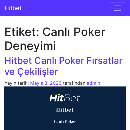
İçeriğe geç
Hitbet
Ana gezinti
Etiket:
Canlı Poker
Deneyimi
Hitbet Canlı Poker Fırsatlar
ve Çekilişler
Yayın tarihi
Mayıs 3, 2026
tarafından
admin