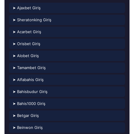
➤ Ajaxbet Giriş
➤ Sheratonking Giriş
➤ Acarbet Giriş
➤ Orisbet Giriş
➤ Alobet Giriş
➤ Tamambet Giriş
➤ Alfabahis Giriş
➤ Bahisbudur Giriş
➤ Bahis1000 Giriş
➤ Betgar Giriş
➤ Beinwon Giriş