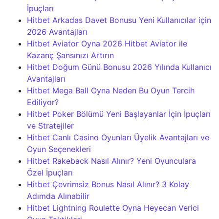
İpuçları
Hitbet Arkadas Davet Bonusu Yeni Kullanıcılar için
2026 Avantajları
Hitbet Aviator Oyna 2026 Hitbet Aviator ile
Kazanç Şansınızı Artırın
Hitbet Doğum Günü Bonusu 2026 Yılında Kullanıcı
Avantajları
Hitbet Mega Ball Oyna Neden Bu Oyun Tercih
Ediliyor?
Hitbet Poker Bölümü Yeni Başlayanlar İçin İpuçları
ve Stratejiler
Hitbet Canlı Casino Oyunları Üyelik Avantajları ve
Oyun Seçenekleri
Hitbet Rakeback Nasıl Alınır? Yeni Oyunculara
Özel İpuçları
Hitbet Çevrimsiz Bonus Nasıl Alınır? 3 Kolay
Adımda Alınabilir
Hitbet Lightning Roulette Oyna Heyecan Verici