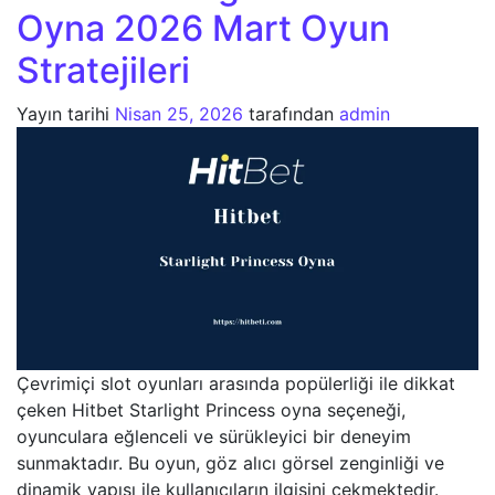
Oyna 2026 Mart Oyun
Stratejileri
Yayın tarihi
Nisan 25, 2026
tarafından
admin
Çevrimiçi slot oyunları arasında popülerliği ile dikkat
çeken Hitbet Starlight Princess oyna seçeneği,
oyunculara eğlenceli ve sürükleyici bir deneyim
sunmaktadır. Bu oyun, göz alıcı görsel zenginliği ve
dinamik yapısı ile kullanıcıların ilgisini çekmektedir.