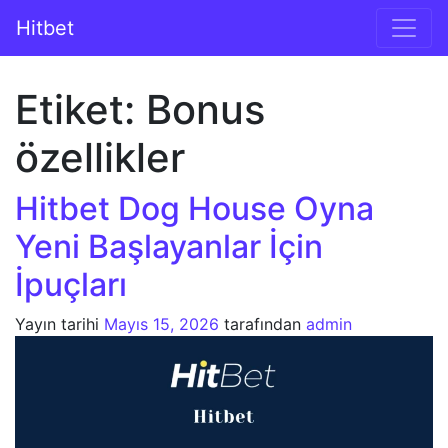
İçeriğe geç
Hitbet
Ana gezinti
Etiket:
Bonus
özellikler
Hitbet Dog House Oyna
Yeni Başlayanlar İçin
İpuçları
Yayın tarihi
Mayıs 15, 2026
tarafından
admin