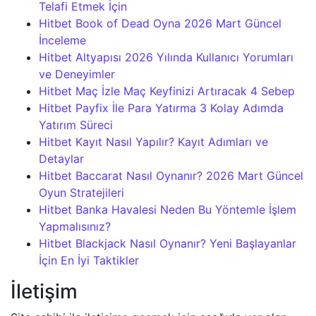
Telafi Etmek İçin
Hitbet Book of Dead Oyna 2026 Mart Güncel
İnceleme
Hitbet Altyapısı 2026 Yılında Kullanıcı Yorumları
ve Deneyimler
Hitbet Maç İzle Maç Keyfinizi Artıracak 4 Sebep
Hitbet Payfix İle Para Yatırma 3 Kolay Adımda
Yatırım Süreci
Hitbet Kayıt Nasıl Yapılır? Kayıt Adımları ve
Detaylar
Hitbet Baccarat Nasıl Oynanır? 2026 Mart Güncel
Oyun Stratejileri
Hitbet Banka Havalesi Neden Bu Yöntemle İşlem
Yapmalısınız?
Hitbet Blackjack Nasıl Oynanır? Yeni Başlayanlar
İçin En İyi Taktikler
İletişim