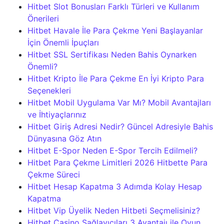
Hitbet Slot Bonusları Farklı Türleri ve Kullanım
Önerileri
Hitbet Havale İle Para Çekme Yeni Başlayanlar
İçin Önemli İpuçları
Hitbet SSL Sertifikası Neden Bahis Oynarken
Önemli?
Hitbet Kripto İle Para Çekme En İyi Kripto Para
Seçenekleri
Hitbet Mobil Uygulama Var Mı? Mobil Avantajları
ve İhtiyaçlarınız
Hitbet Giriş Adresi Nedir? Güncel Adresiyle Bahis
Dünyasına Göz Atın
Hitbet E-Spor Neden E-Spor Tercih Edilmeli?
Hitbet Para Çekme Limitleri 2026 Hitbette Para
Çekme Süreci
Hitbet Hesap Kapatma 3 Adımda Kolay Hesap
Kapatma
Hitbet Vip Üyelik Neden Hitbeti Seçmelisiniz?
Hitbet Casino Sağlayıcıları 3 Avantajı ile Oyun