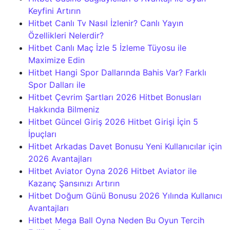
Keyfini Artırın
Hitbet Canlı Tv Nasıl İzlenir? Canlı Yayın
Özellikleri Nelerdir?
Hitbet Canlı Maç İzle 5 İzleme Tüyosu ile
Maximize Edin
Hitbet Hangi Spor Dallarında Bahis Var? Farklı
Spor Dalları ile
Hitbet Çevrim Şartları 2026 Hitbet Bonusları
Hakkında Bilmeniz
Hitbet Güncel Giriş 2026 Hitbet Girişi İçin 5
İpuçları
Hitbet Arkadas Davet Bonusu Yeni Kullanıcılar için
2026 Avantajları
Hitbet Aviator Oyna 2026 Hitbet Aviator ile
Kazanç Şansınızı Artırın
Hitbet Doğum Günü Bonusu 2026 Yılında Kullanıcı
Avantajları
Hitbet Mega Ball Oyna Neden Bu Oyun Tercih