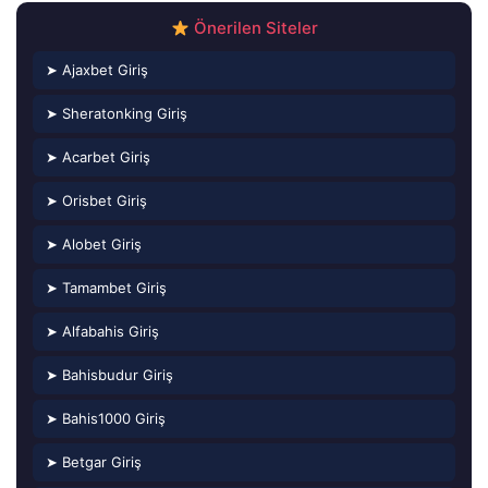
Önerilen Siteler
➤ Ajaxbet Giriş
➤ Sheratonking Giriş
➤ Acarbet Giriş
➤ Orisbet Giriş
➤ Alobet Giriş
➤ Tamambet Giriş
➤ Alfabahis Giriş
➤ Bahisbudur Giriş
➤ Bahis1000 Giriş
➤ Betgar Giriş