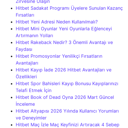
Zirvesine Ulaşın
Hitbet Sadakat Programı Üyelere Sunulan Kazanç
Fırsatları
Hitbet Yeni Adresi Neden Kullanılmalı?
Hitbet Mini Oyunlar Yeni Oyunlarla Eğlenceyi
Artırmanın Yolları
Hitbet Rakeback Nedir? 3 Önemli Avantajı ve
Faydası
Hitbet Promosyonlar Yenilikçi Fırsatların
Avantajları
Hitbet Kayıp İade 2026 Hitbet Avantajları ve
Özellikleri
Hitbet Spor Bahisleri Kayıp Bonusu Kayıplarınızı
Telafi Etmek İçin
Hitbet Book of Dead Oyna 2026 Mart Güncel
İnceleme
Hitbet Altyapısı 2026 Yılında Kullanıcı Yorumları
ve Deneyimler
Hitbet Maç İzle Maç Keyfinizi Artıracak 4 Sebep