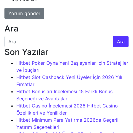
Ara
Arama:
Son Yazılar
Hitbet Poker Oyna Yeni Başlayanlar İçin Stratejiler
ve İpuçları
Hitbet Slot Cashback Yeni Üyeler İçin 2026 Yılı
Fırsatları
Hitbet Bonusları İncelemesi 15 Farklı Bonus
Seçeneği ve Avantajları
Hitbet Casino İncelemesi 2026 Hitbet Casino
Özellikleri ve Yenilikler
Hitbet Minimum Para Yatırma 2026da Geçerli
Yatırım Seçenekleri