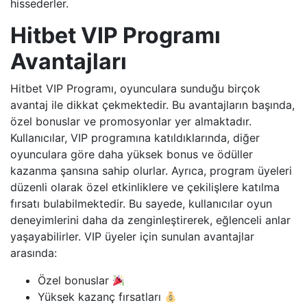
hissederler.
Hitbet VIP Programı
Avantajları
Hitbet VIP Programı, oyunculara sunduğu birçok
avantaj ile dikkat çekmektedir. Bu avantajların başında,
özel bonuslar ve promosyonlar yer almaktadır.
Kullanıcılar, VIP programına katıldıklarında, diğer
oyunculara göre daha yüksek bonus ve ödüller
kazanma şansına sahip olurlar. Ayrıca, program üyeleri
düzenli olarak özel etkinliklere ve çekilişlere katılma
fırsatı bulabilmektedir. Bu sayede, kullanıcılar oyun
deneyimlerini daha da zenginleştirerek, eğlenceli anlar
yaşayabilirler. VIP üyeler için sunulan avantajlar
arasında:
Özel bonuslar
Yüksek kazanç fırsatları