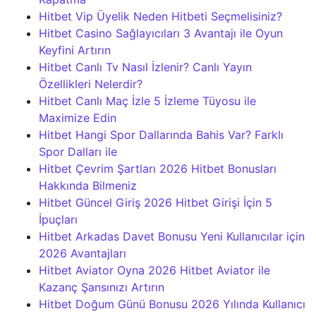
Hitbet Vip Üyelik Neden Hitbeti Seçmelisiniz?
Hitbet Casino Sağlayıcıları 3 Avantajı ile Oyun
Keyfini Artırın
Hitbet Canlı Tv Nasıl İzlenir? Canlı Yayın
Özellikleri Nelerdir?
Hitbet Canlı Maç İzle 5 İzleme Tüyosu ile
Maximize Edin
Hitbet Hangi Spor Dallarında Bahis Var? Farklı
Spor Dalları ile
Hitbet Çevrim Şartları 2026 Hitbet Bonusları
Hakkında Bilmeniz
Hitbet Güncel Giriş 2026 Hitbet Girişi İçin 5
İpuçları
Hitbet Arkadas Davet Bonusu Yeni Kullanıcılar için
2026 Avantajları
Hitbet Aviator Oyna 2026 Hitbet Aviator ile
Kazanç Şansınızı Artırın
Hitbet Doğum Günü Bonusu 2026 Yılında Kullanıcı