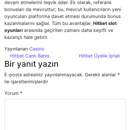
devam etmelerini teşvik eder. Ek olarak, referans
bonusları da mevcuttur; bu, mevcut kullanıcıların yeni
oyuncuları platforma davet etmesi durumunda bonus
kazanmalarını sağlar. Tüm bu avantajlar,
Hitbet slot
oyunları
arasında geçirilen zamanı daha keyifli ve
kazançlı hale getirir.
Yayınlanan
Casino
Yazı dolaşımı
Hitbet Canlı Bahis
Hitbet Üyelik İptali
Bir yanıt yazın
E-posta adresiniz yayınlanmayacak.
Gerekli alanlar
*
ile işaretlenmişlerdir
Yorum
*