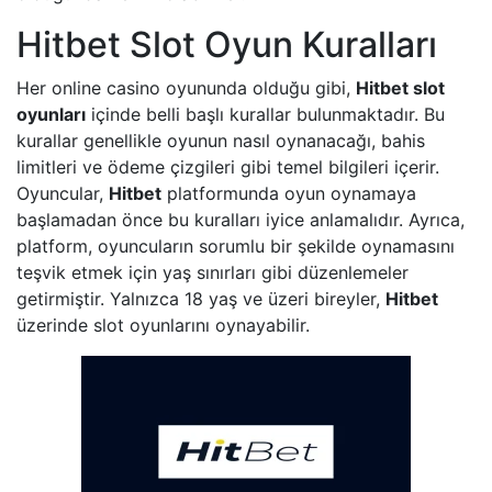
Hitbet Slot Oyun Kuralları
Her online casino oyununda olduğu gibi,
Hitbet slot
oyunları
içinde belli başlı kurallar bulunmaktadır. Bu
kurallar genellikle oyunun nasıl oynanacağı, bahis
limitleri ve ödeme çizgileri gibi temel bilgileri içerir.
Oyuncular,
Hitbet
platformunda oyun oynamaya
başlamadan önce bu kuralları iyice anlamalıdır. Ayrıca,
platform, oyuncuların sorumlu bir şekilde oynamasını
teşvik etmek için yaş sınırları gibi düzenlemeler
getirmiştir. Yalnızca 18 yaş ve üzeri bireyler,
Hitbet
üzerinde slot oyunlarını oynayabilir.