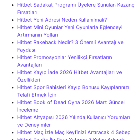
Hitbet Sadakat Programı Üyelere Sunulan Kazanç
Fırsatları
Hitbet Yeni Adresi Neden Kullanılmalı?
Hitbet Mini Oyunlar Yeni Oyunlarla Eğlenceyi
Artırmanın Yolları
Hitbet Rakeback Nedir? 3 Önemli Avantajı ve
Faydası
Hitbet Promosyonlar Yenilikçi Fırsatların
Avantajları
Hitbet Kayıp İade 2026 Hitbet Avantajları ve
Özellikleri
Hitbet Spor Bahisleri Kayıp Bonusu Kayıplarınızı
Telafi Etmek İçin
Hitbet Book of Dead Oyna 2026 Mart Güncel
İnceleme
Hitbet Altyapısı 2026 Yılında Kullanıcı Yorumları
ve Deneyimler
Hitbet Maç İzle Maç Keyfinizi Artıracak 4 Sebep
Hitbet Payfix İle Para Yatırma 3 Kolay Adımda