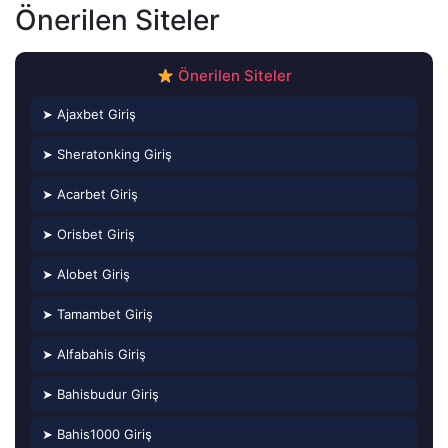
Önerilen Siteler
Önerilen Siteler
➤ Ajaxbet Giriş
➤ Sheratonking Giriş
➤ Acarbet Giriş
➤ Orisbet Giriş
➤ Alobet Giriş
➤ Tamambet Giriş
➤ Alfabahis Giriş
➤ Bahisbudur Giriş
➤ Bahis1000 Giriş