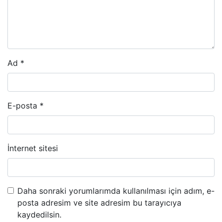
Ad
*
E-posta
*
İnternet sitesi
Daha sonraki yorumlarımda kullanılması için adım, e-
posta adresim ve site adresim bu tarayıcıya
kaydedilsin.