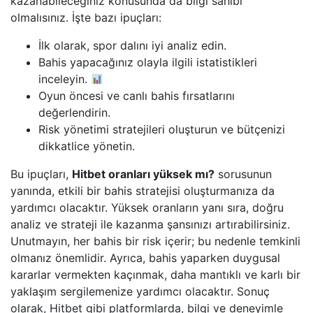
kazanabileceğiniz konusunda da bilgi sahibi
olmalısınız. İşte bazı ipuçları:
İlk olarak, spor dalını iyi analiz edin.
Bahis yapacağınız olayla ilgili istatistikleri
inceleyin.
Oyun öncesi ve canlı bahis fırsatlarını
değerlendirin.
Risk yönetimi stratejileri oluşturun ve bütçenizi
dikkatlice yönetin.
Bu ipuçları,
Hitbet oranları yüksek mı?
sorusunun
yanında, etkili bir bahis stratejisi oluşturmanıza da
yardımcı olacaktır. Yüksek oranların yanı sıra, doğru
analiz ve strateji ile kazanma şansınızı artırabilirsiniz.
Unutmayın, her bahis bir risk içerir; bu nedenle temkinli
olmanız önemlidir. Ayrıca, bahis yaparken duygusal
kararlar vermekten kaçınmak, daha mantıklı ve karlı bir
yaklaşım sergilemenize yardımcı olacaktır. Sonuç
olarak, Hitbet gibi platformlarda, bilgi ve deneyimle