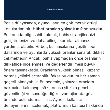
Bahis dünyasında, oyuncuların en çok merak ettiği
konulardan biri
Hitbet oranları yüksek mı?
sorusudur.
Bu konuda bilgi sahibi olmak, bahis stratejilerinizi
geliştirmenize ve daha bilinçli kararlar almanıza
yardımcı olabilir. Hitbet, kullanıcılarına çeşitli spor
dallarında ve oyunlarda yüksek oranlar sunarak dikkat
çekmektedir. Ancak, bahis yapmadan önce oranların
dikkatlice incelenmesi ve değerlendirilmesi büyük
önem taşımaktadır. Oranların yüksek olması, kazanç
potansiyelinizi artırabilir; fakat bu durum her zaman
geçerli olmayabilir. Bu nedenle, yalnızca oranlara
bakmakla kalmayıp, söz konusu site’nin genel
güvenilirliği ve sunduğu diğer avantajları da göz
önünde bulundurmalısınız. Ayrıca, kullanıcı
deneyimlerini incelemek, platformun kalitesi hakkında