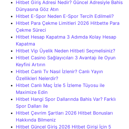
Hitbet Giriş Adresi Nedir? Güncel Adresiyle Bahis
Dünyasına Göz Atın
Hitbet E-Spor Neden E-Spor Tercih Edilmeli?
Hitbet Para Çekme Limitleri 2026 Hitbette Para
Çekme Süreci
Hitbet Hesap Kapatma 3 Adımda Kolay Hesap
Kapatma
Hitbet Vip Üyelik Neden Hitbeti Seçmelisiniz?
Hitbet Casino Sağlayıcıları 3 Avantajı ile Oyun
Keyfini Artırın
Hitbet Canlı Tv Nasıl İzlenir? Canlı Yayın
Özellikleri Nelerdir?
Hitbet Canlı Maç İzle 5 İzleme Tüyosu ile
Maximize Edin
Hitbet Hangi Spor Dallarında Bahis Var? Farklı
Spor Dalları ile
Hitbet Çevrim Şartları 2026 Hitbet Bonusları
Hakkında Bilmeniz
Hitbet Güncel Giriş 2026 Hitbet Girişi İçin 5