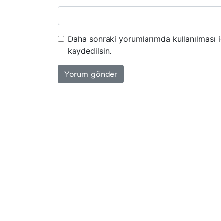
Daha sonraki yorumlarımda kullanılması i
kaydedilsin.