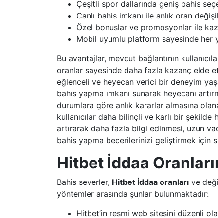
Çeşitli spor dallarında geniş bahis seçen
Canlı bahis imkanı ile anlık oran değiş
Özel bonuslar ve promosyonlar ile ka
Mobil uyumlu platform sayesinde her y
Bu avantajlar, mevcut bağlantının kullanıcıla
oranlar sayesinde daha fazla kazanç elde 
eğlenceli ve heyecan verici bir deneyim yaşar
bahis yapma imkanı sunarak heyecanı artırmak
durumlara göre anlık kararlar almasına olan
kullanıcılar daha bilinçli ve karlı bir şekilde 
artırarak daha fazla bilgi edinmesi, uzun va
bahis yapma becerilerinizi geliştirmek için 
Hitbet İddaa Oranların
Bahis severler,
Hitbet İddaa oranları
ve değiş
yöntemler arasında şunlar bulunmaktadır:
Hitbet’in resmi web sitesini düzenli o