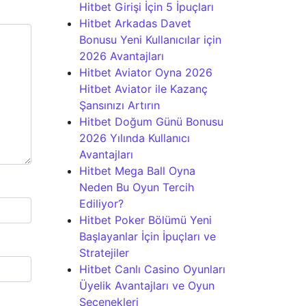
Hitbet Girişi İçin 5 İpuçları
Hitbet Arkadas Davet
Bonusu Yeni Kullanıcılar için
2026 Avantajları
Hitbet Aviator Oyna 2026
Hitbet Aviator ile Kazanç
Şansınızı Artırın
Hitbet Doğum Günü Bonusu
2026 Yılında Kullanıcı
Avantajları
Hitbet Mega Ball Oyna
Neden Bu Oyun Tercih
Ediliyor?
Hitbet Poker Bölümü Yeni
Başlayanlar İçin İpuçları ve
Stratejiler
Hitbet Canlı Casino Oyunları
Üyelik Avantajları ve Oyun
Seçenekleri