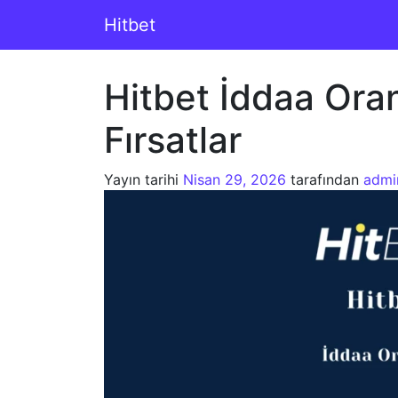
İçeriğe geç
Hitbet
Ana gezinti
Hitbet İddaa Ora
Fırsatlar
Yayın tarihi
Nisan 29, 2026
tarafından
admi