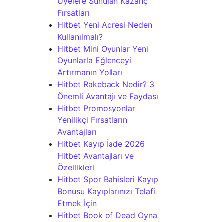
Üyelere Sunulan Kazanç
Fırsatları
Hitbet Yeni Adresi Neden
Kullanılmalı?
Hitbet Mini Oyunlar Yeni
Oyunlarla Eğlenceyi
Artırmanın Yolları
Hitbet Rakeback Nedir? 3
Önemli Avantajı ve Faydası
Hitbet Promosyonlar
Yenilikçi Fırsatların
Avantajları
Hitbet Kayıp İade 2026
Hitbet Avantajları ve
Özellikleri
Hitbet Spor Bahisleri Kayıp
Bonusu Kayıplarınızı Telafi
Etmek İçin
Hitbet Book of Dead Oyna