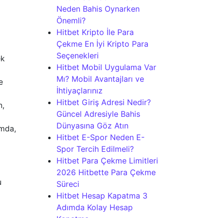
Neden Bahis Oynarken
Önemli?
Hitbet Kripto İle Para
Çekme En İyi Kripto Para
Seçenekleri
ek
Hitbet Mobil Uygulama Var
Mı? Mobil Avantajları ve
e
İhtiyaçlarınız
Hitbet Giriş Adresi Nedir?
n,
Güncel Adresiyle Bahis
Dünyasına Göz Atın
amda,
Hitbet E-Spor Neden E-
Spor Tercih Edilmeli?
Hitbet Para Çekme Limitleri
2026 Hitbette Para Çekme
u
Süreci
Hitbet Hesap Kapatma 3
Adımda Kolay Hesap