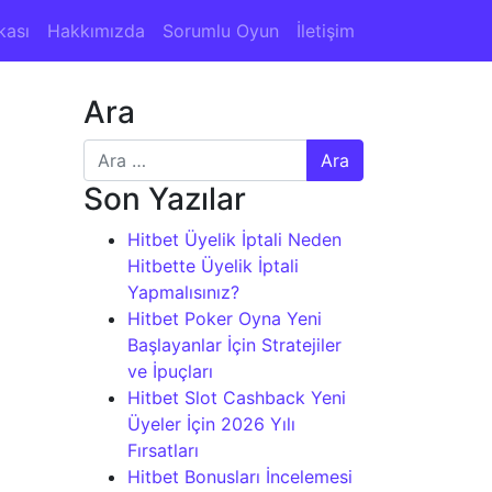
ikası
Hakkımızda
Sorumlu Oyun
İletişim
Ara
Arama:
Son Yazılar
Hitbet Üyelik İptali Neden
Hitbette Üyelik İptali
Yapmalısınız?
Hitbet Poker Oyna Yeni
Başlayanlar İçin Stratejiler
ve İpuçları
Hitbet Slot Cashback Yeni
Üyeler İçin 2026 Yılı
Fırsatları
Hitbet Bonusları İncelemesi