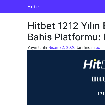
İçeriğe geç
Hitbet
Ana gezinti
Hitbet 1212 Yılın
Bahis Platformu:
Yayın tarihi
Nisan 22, 2026
tarafından
admi