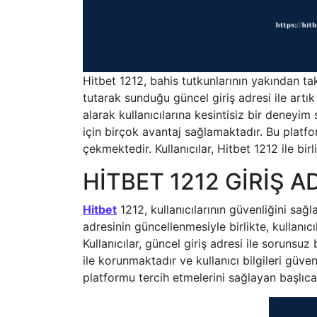
Hitbet 1212, bahis tutkunlarının yakından tak
tutarak sunduğu güncel giriş adresi ile artık 
alarak kullanıcılarına kesintisiz bir deneyim
için birçok avantaj sağlamaktadır. Bu platfo
çekmektedir. Kullanıcılar, Hitbet 1212 ile bi
HİTBET 1212 GİRİŞ A
Hitbet
1212, kullanıcılarının güvenliğini sağl
adresinin güncellenmesiyle birlikte, kullanıc
Kullanıcılar, güncel giriş adresi ile sorunsu
ile korunmaktadır ve kullanıcı bilgileri güve
platformu tercih etmelerini sağlayan başlıca 