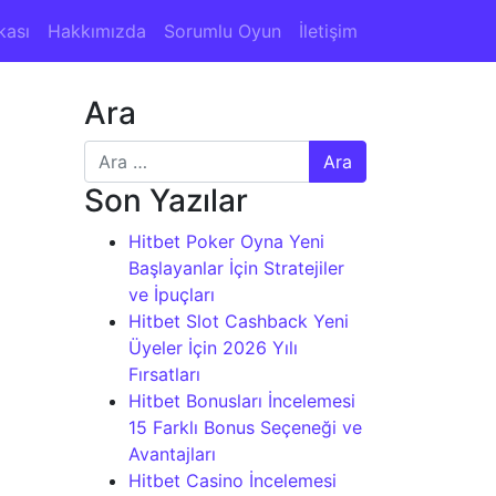
ikası
Hakkımızda
Sorumlu Oyun
İletişim
Ara
Arama:
Son Yazılar
Hitbet Poker Oyna Yeni
Başlayanlar İçin Stratejiler
ve İpuçları
Hitbet Slot Cashback Yeni
Üyeler İçin 2026 Yılı
Fırsatları
Hitbet Bonusları İncelemesi
15 Farklı Bonus Seçeneği ve
Avantajları
Hitbet Casino İncelemesi