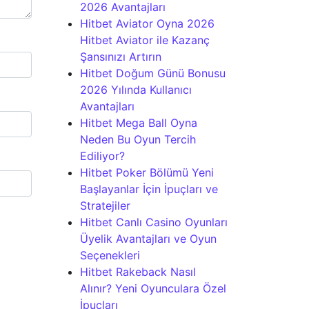
2026 Avantajları
Hitbet Aviator Oyna 2026
Hitbet Aviator ile Kazanç
Şansınızı Artırın
Hitbet Doğum Günü Bonusu
2026 Yılında Kullanıcı
Avantajları
Hitbet Mega Ball Oyna
Neden Bu Oyun Tercih
Ediliyor?
Hitbet Poker Bölümü Yeni
Başlayanlar İçin İpuçları ve
Stratejiler
Hitbet Canlı Casino Oyunları
Üyelik Avantajları ve Oyun
Seçenekleri
Hitbet Rakeback Nasıl
Alınır? Yeni Oyunculara Özel
İpuçları