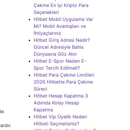
Çekme En İyi Kripto Para
Seçenekleri
Hitbet Mobil Uygulama Var
Mı? Mobil Avantajları ve
İhtiyaçlarınız
Hitbet Giriş Adresi Nedir?
Güncel Adresiyle Bahis
Dünyasına Göz Atın
Hitbet E-Spor Neden E-
Spor Tercih Edilmeli?
Hitbet Para Çekme Limitleri
2026 Hitbette Para Çekme
Süreci
Hitbet Hesap Kapatma 3
Adımda Kolay Hesap
Kapatma
le
Hitbet Vip Üyelik Neden
Hitbeti Seçmelisiniz?
ardır.