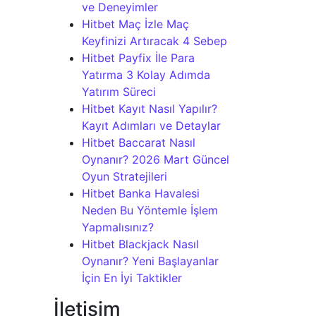
ve Deneyimler
Hitbet Maç İzle Maç
Keyfinizi Artıracak 4 Sebep
Hitbet Payfix İle Para
Yatırma 3 Kolay Adımda
Yatırım Süreci
Hitbet Kayıt Nasıl Yapılır?
Kayıt Adımları ve Detaylar
Hitbet Baccarat Nasıl
Oynanır? 2026 Mart Güncel
Oyun Stratejileri
Hitbet Banka Havalesi
Neden Bu Yöntemle İşlem
Yapmalısınız?
Hitbet Blackjack Nasıl
Oynanır? Yeni Başlayanlar
İçin En İyi Taktikler
İletişim