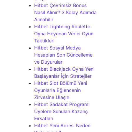
Hitbet Çevrimsiz Bonus
Nasıl Alınır? 3 Kolay Adımda
Alınabilir
Hitbet Lightning Roulette
Oyna Heyecan Verici Oyun
Taktikleri
Hitbet Sosyal Medya
Hesapları Son Güncelleme
ve Duyurular
Hitbet Blackjack Oyna Yeni
Başlayanlar İçin Stratejiler
Hitbet Slot Bölümü Yeni
Oyunlarla Eğlencenin
Zirvesine Ulaşın
Hitbet Sadakat Programı
Üyelere Sunulan Kazanç
Fırsatları
Hitbet Yeni Adresi Neden