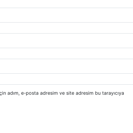
çin adım, e-posta adresim ve site adresim bu tarayıcıya